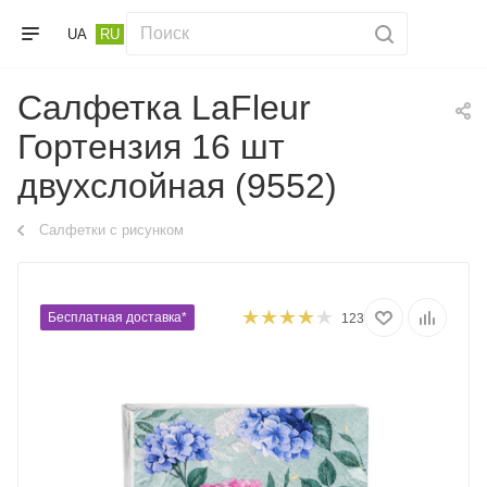
UA
RU
Салфетка LaFleur
Гортензия 16 шт
двухслойная (9552)
Салфетки с рисунком
Бесплатная доставка*
123