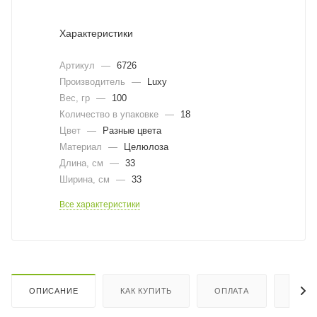
Характеристики
Артикул
—
6726
Производитель
—
Luxy
Вес, гр
—
100
Количество в упаковке
—
18
Цвет
—
Разные цвета
Материал
—
Целюлоза
Длина, cм
—
33
Ширина, cм
—
33
Все характеристики
ОПИСАНИЕ
КАК КУПИТЬ
ОПЛАТА
ДОСТ