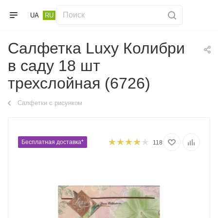
UA
RU
Салфетка Luxy Колибри
в саду 18 шт
трехслойная (6726)
Салфетки с рисунком
Бесплатная доставка*
118