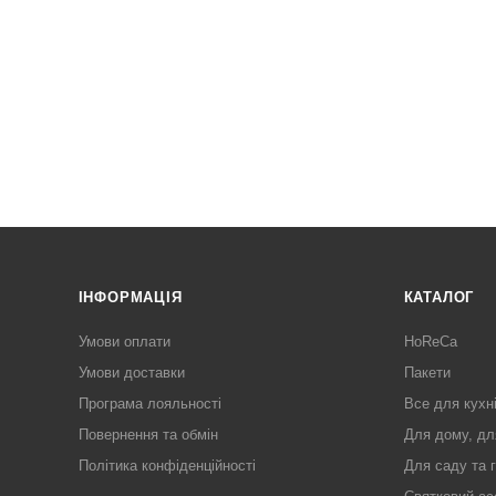
ІНФОРМАЦІЯ
КАТАЛОГ
Умови оплати
HoReCa
Умови доставки
Пакети
Програма лояльності
Все для кухн
Повернення та обмін
Для дому, дл
Політика конфіденційності
Для саду та 