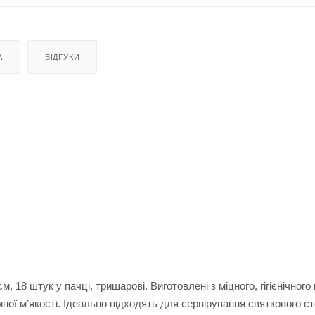
А
ВІДГУКИ
18 штук у пачці, тришарові. Виготовлені з міцного, гігієнічного
ної м’якості. Ідеально підходять для сервірування святкового ст