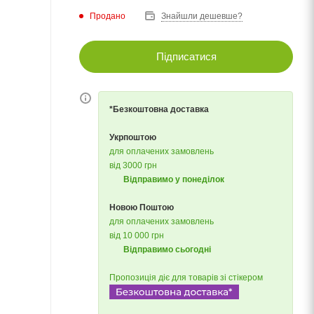
Продано
Знайшли дешевше?
Підписатися
*Безкоштовна доставка
Укрпоштою
для оплачених замовлень
від 3000 грн
Відправимо у понеділок
Новою Поштою
для оплачених замовлень
від 10 000 грн
Відправимо сьогодні
Пропозиція діє для товарів зі стікером