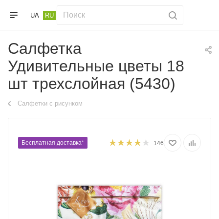
UA
RU
Салфетка
Удивительные цветы 18
шт трехслойная (5430)
Салфетки с рисунком
Бесплатная доставка*
146