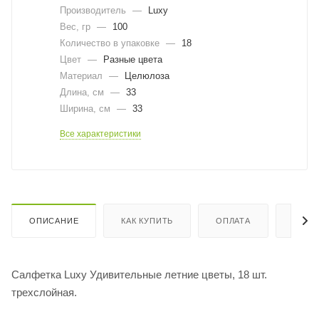
Производитель
—
Luxy
Вес, гр
—
100
Количество в упаковке
—
18
Цвет
—
Разные цвета
Материал
—
Целюлоза
Длина, cм
—
33
Ширина, cм
—
33
Все характеристики
ОПИСАНИЕ
КАК КУПИТЬ
ОПЛАТА
ДОСТ
Салфетка Luxy Удивительные летние цветы, 18 шт.
трехслойная.