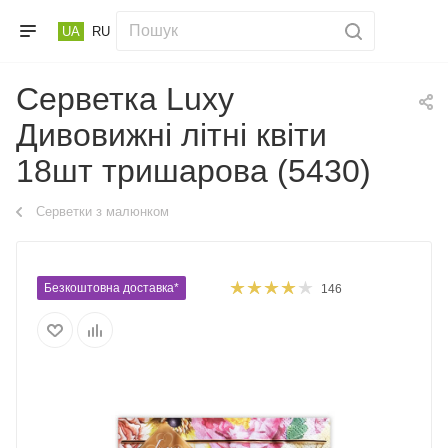
UA
RU
Cерветка Luxy
Дивовижні літні квіти
18шт тришарова (5430)
Серветки з малюнком
Безкоштовна доставка*
146