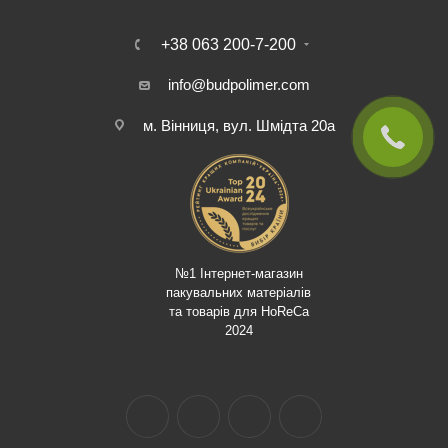
+38 063 200-7-200
info@budpolimer.com
м. Вінниця, вул. Шмідта 20а
№1 Інтернет-магазин
пакувальних матеріалів
та товарів для HoReCa
2024