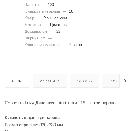
Вага, гр
—
100
Кількість в упаковці
—
18
Колір
—
Різні кольори
Матеріал
—
Целюлоза
Довжина, cм
—
33
Ширина, cм
—
33
Країна виробництва
—
Україна
ОПИС
ЯК КУПИТИ
ОПЛАТА
ДОСТАВКА
Серветка Luxy Дивовижні літні квіти , 18 шт. тришарова.
Кількість шарів: тришарова
Розмір серветки: 330х330 мм