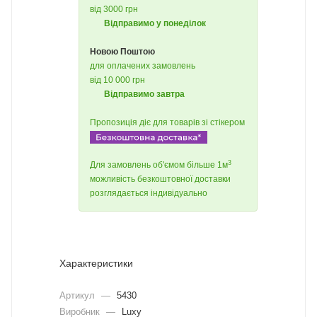
від 3000 грн
Відправимо у понеділок
Новою Поштою
для оплачених замовлень
від 10 000 грн
Відправимо завтра
Пропозиція діє для товарів зі стікером
3
Для замовлень об'ємом більше 1м
можливість безкоштовної доставки
розглядається індивідуально
Характеристики
Артикул
—
5430
Виробник
—
Luxy