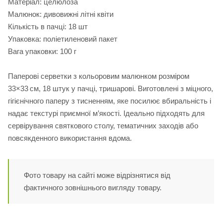
Матеріал: целюлоза
Малюнок: дивовижні літні квіти
Кількість в пачці: 18 шт
Упаковка: поліетиленовий пакет
Вага упаковки: 100 г
Паперові серветки з кольоровим малюнком розміром
33×33 см, 18 штук у пачці, тришарові. Виготовлені з міцного,
гігієнічного паперу з тисненням, яке посилює вбиральність і
надає текстурі приємної м’якості. Ідеально підходять для
сервірування святкового столу, тематичних заходів або
повсякденного використання вдома.
Фото товару на сайті може відрізнятися від
фактичного зовнішнього вигляду товару.