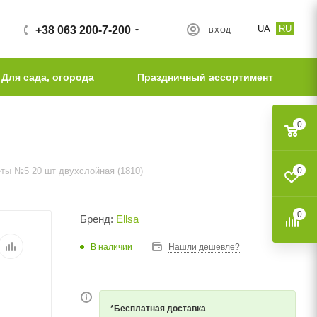
UA
RU
+38 063 200-7-200
ВХОД
Для сада, огорода
Праздничный ассортимент
0
еты №5 20 шт двухслойная (1810)
0
0
Бренд:
Ellsa
В наличии
Нашли дешевле?
*Бесплатная доставка