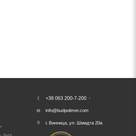
+38 063 200-7-200
info@budpolimer.com
г. Винница, ул. Шмидта 20а
и
, быта