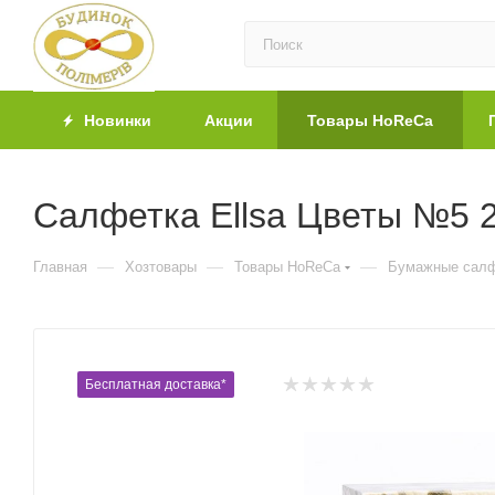
Новинки
Акции
Товары HoReCa
Салфетка Ellsa Цветы №5 2
—
—
—
Главная
Хозтовары
Товары HoReCa
Бумажные салф
Бесплатная доставка*