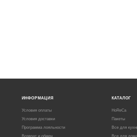
ИНФОРМАЦИЯ
КАТАЛОГ
Условия оплаты
HoReCa
Условия доставки
Пакеты
Программа лояльности
Все для кухн
Возврат и обмен
Все для дома