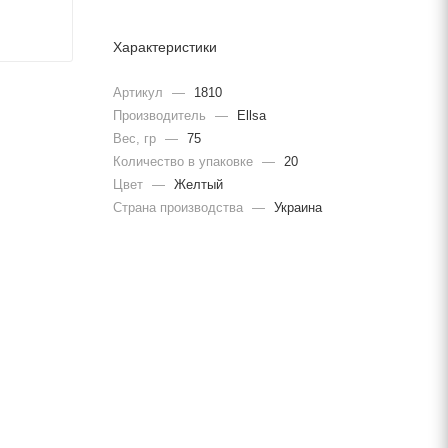
Характеристики
Артикул
—
1810
Производитель
—
Ellsa
Вес, гр
—
75
Количество в упаковке
—
20
Цвет
—
Желтый
Страна производства
—
Украина