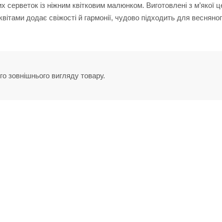
х серветок із ніжним квітковим малюнком. Виготовлені з м’якої 
 квітами додає свіжості й гармонії, чудово підходить для весняно
го зовнішнього вигляду товару.