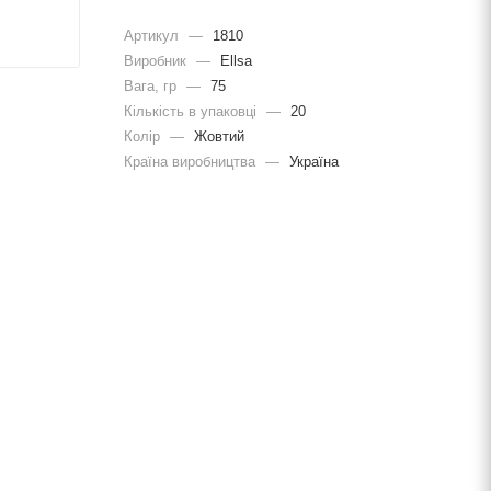
Артикул
—
1810
Виробник
—
Ellsa
Вага, гр
—
75
Кількість в упаковці
—
20
Колір
—
Жовтий
Країна виробництва
—
Україна