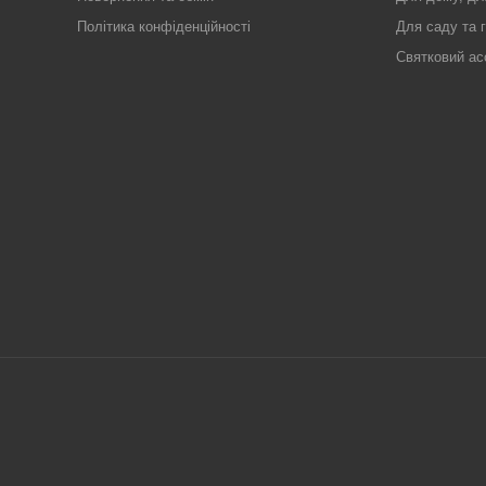
Політика конфіденційності
Для саду та 
Святковий ас