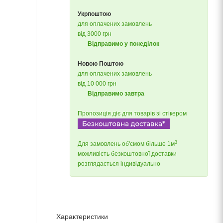
Укрпоштою
для оплачених замовлень
від 3000 грн
Відправимо у понеділок
Новою Поштою
для оплачених замовлень
від 10 000 грн
Відправимо завтра
Пропозиція діє для товарів зі стікером
3
Для замовлень об'ємом більше 1м
можливість безкоштовної доставки
розглядається індивідуально
Характеристики