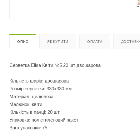
ОПИС
ЯК КУПИТИ
ОПЛАТА
ДОСТАВК
Серветка Ellsa Квіти №5 20 шт двошарова
Кількість шарів: двошарова
Розмір серветки: 330х330 мм
Матеріал: целюлоза
Малюнок: квіти
Кількість в пачці: 20 шт
Упаковка: поліетиленовий пакет
Вага упаковки: 75 г