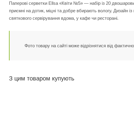
Паперові серветки Ellsa «Квіти №5» — набір із 20 двошарови
приємні на дотик, міцні та добре вбирають вологу. Дизайн із
святкового сервірування вдома, у кафе чи ресторані.
Фото товару на сайті може відрізнятися від фактично
З цим товаром купують