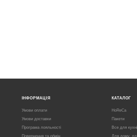
ІНФОРМАЦІЯ
КАТАЛОГ
Умови оплати
HoReCa
Умови доставки
Пакети
Програма лояльності
Все для кухн
Повернення та обмін
Для дому, дл