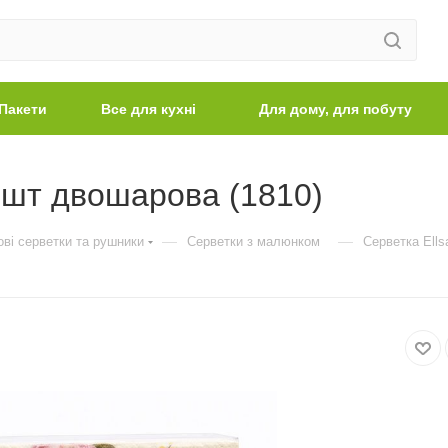
Пакети
Все для кухні
Для дому, для побуту
0 шт двошарова (1810)
—
—
ві серветки та рушники
Серветки з малюнком
Серветка Ells