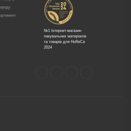
городу
ортимент
№1 Інтернет-магазин
пакувальних матеріалів
та товарів для HoReCa
2024