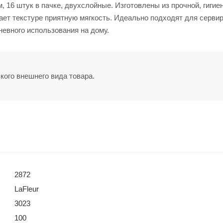
16 штук в пачке, двухслойные. Изготовлены из прочной, гигие
дает текстуре приятную мягкость. Идеально подходят для серви
невного использования на дому.
кого внешнего вида товара.
2872
LaFleur
3023
100