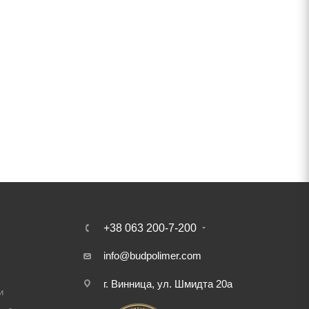
+38 063 200-7-200
info@budpolimer.com
г. Винница, ул. Шмидта 20а
и