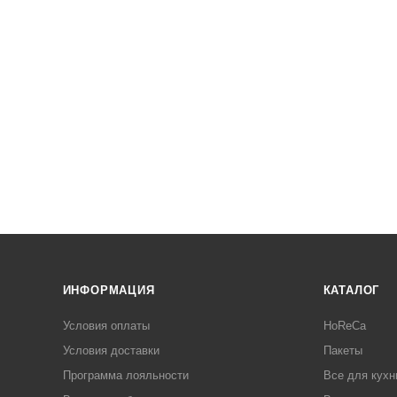
ИНФОРМАЦИЯ
КАТАЛОГ
Условия оплаты
HoReCa
Условия доставки
Пакеты
Программа лояльности
Все для кухн