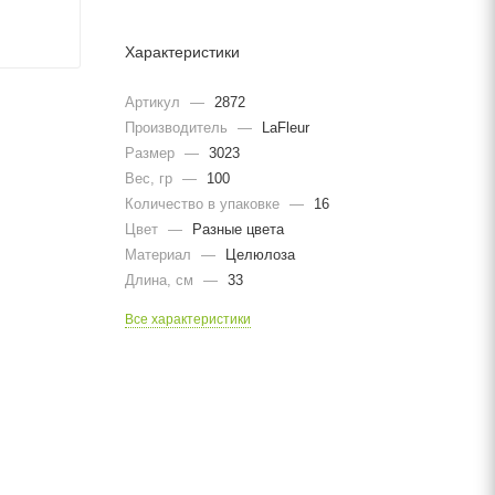
Характеристики
Артикул
—
2872
Производитель
—
LaFleur
Размер
—
3023
Вес, гр
—
100
Количество в упаковке
—
16
Цвет
—
Разные цвета
Материал
—
Целюлоза
Длина, cм
—
33
Все характеристики