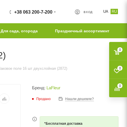
UA
RU
+38 063 200-7-200
ВХОД
Для сада, огорода
Праздничный ассортимент
0
2)
аковое поле 16 шт двухслойная (2872)
0
0
Бренд:
LaFleur
Продано
Нашли дешевле?
*Бесплатная доставка