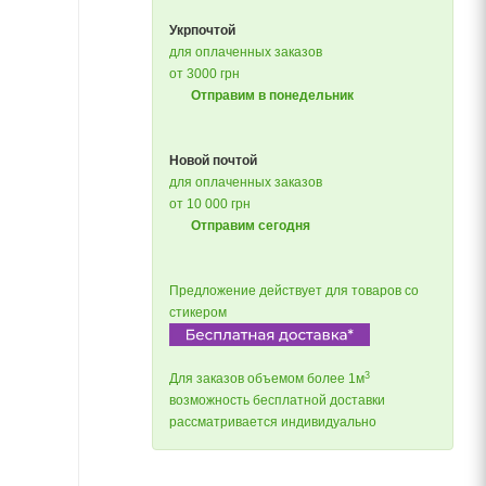
Укрпочтой
для оплаченных заказов
от 3000 грн
Отправим в понедельник
Новой почтой
для оплаченных заказов
от 10 000 грн
Отправим сегодня
Предложение действует для товаров со
стикером
3
Для заказов объемом более 1м
возможность бесплатной доставки
рассматривается индивидуально