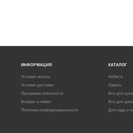
ИНФОРМАЦИЯ
КАТАЛОГ
Условия оплаты
HoReCa
Условия доставки
Пакеты
Программа лояльности
Все для кухн
Возврат и обмен
Все для дома
Политика конфиденциальности
Для сада и о