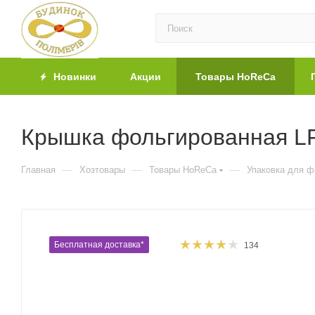
Новинки
Акции
Товары HoReCa
Крышка фольгированная LF
—
—
—
Главная
Хозтовары
Товары HoReCa
Упаковка для 
Бесплатная доставка*
134