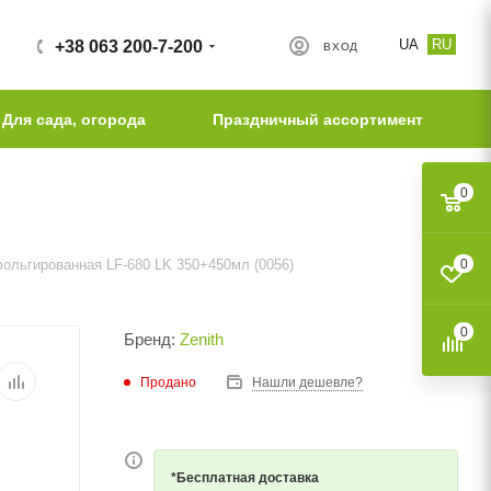
UA
RU
+38 063 200-7-200
ВХОД
Для сада, огорода
Праздничный ассортимент
0
ольгированная LF-680 LK 350+450мл (0056)
0
0
Бренд:
Zenith
Продано
Нашли дешевле?
*Бесплатная доставка