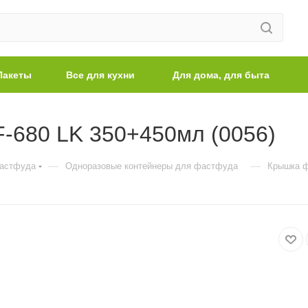
Пакеты
Все для кухни
Для дома, для быта
-680 LK 350+450мл (0056)
—
—
фастфуда
Одноразовые контейнеры для фастфуда
Крышка ф