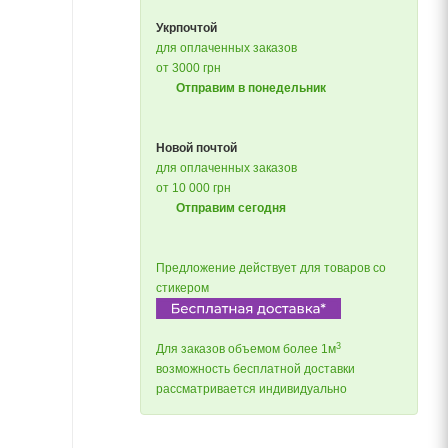
Укрпочтой
для оплаченных заказов
от 3000 грн
Отправим в понедельник
Новой почтой
для оплаченных заказов
от 10 000 грн
Отправим сегодня
Предложение действует для товаров со
стикером
3
Для заказов объемом более 1м
возможность бесплатной доставки
рассматривается индивидуально