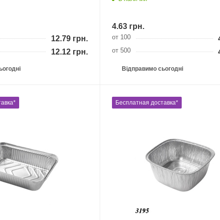
4.63
грн.
от 100
12.79
грн.
от 500
12.12
грн.
ьогодні
Відправимо сьогодні
авка*
Бесплатная доставка*