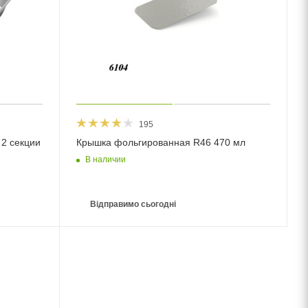
195
2 секции
Крышка фольгированная R46 470 мл
В наличии
Відправимо сьогодні