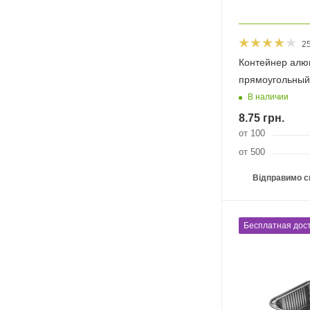
2
Контейнер алю
прямоугольный
В наличии
8.75
грн.
от 100
от 500
Відправимо с
Бесплатная дост