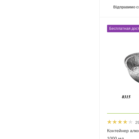
Відправимо с
Бесплатная дост
2
Контейнер алю
1000 мл