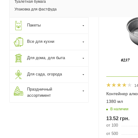
Туалетная бумага
Упаковка для фастфуда
Пакеты
Все для кухни
Для дома, для быта
Для сада, огорода
1
Праздничный
Контейнер алю
ассортимент
1380 мл
В наличии
13.52
грн.
от 100
от 500