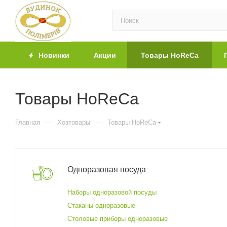
Новинки
Акции
Товары HoReCa
Товары HoReCa
—
—
Главная
Хозтовары
Товары HoReCa
Одноразовая посуда
Наборы одноразовой посуды
Стаканы одноразовые
Столовые приборы одноразовые