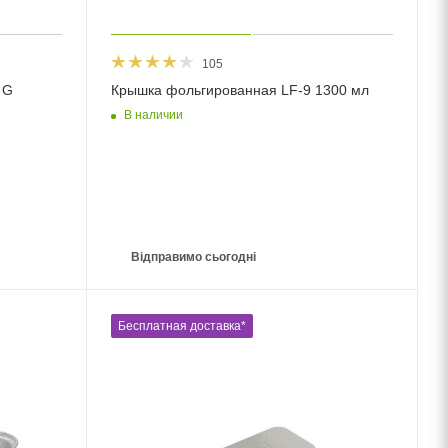
105
 G
Крышка фольгированная LF-9 1300 мл
В наличии
Відправимо сьогодні
Бесплатная доставка*