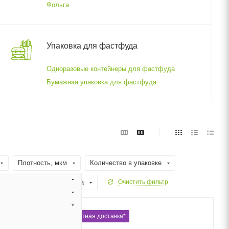
Фольга
Упаковка для фастфуда
Одноразовые контейнеры для фастфуда
Бумажная упаковка для фастфуда
Плотность, мкм
Количество в упаковке
Призначення
Форма
Очистить фильтр
Бесплатная доставка*