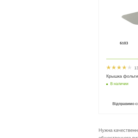
1
Крышка фольги
В наличии
Відправимо с
Нужна качественн
общественного пит