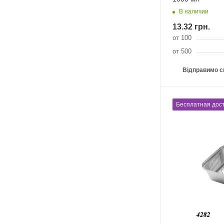
В наличии
13.32
грн.
от 100
от 500
Відправимо с
Бесплатная дост