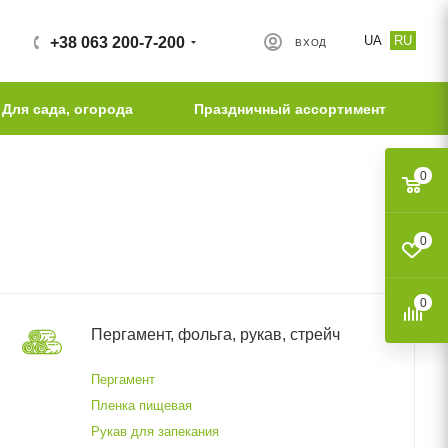
UA
RU
+38 063 200-7-200
ВХОД
Для сада, огорода
Праздничный ассортимент
0
0
0
Пергамент, фольга, рукав, стрейч
Пергамент
Пленка пищевая
Рукав для запекания