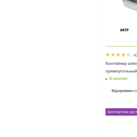
4
Контейнер алю
прямоугольный
В наличии
Відправимо с
Бесплатная дост