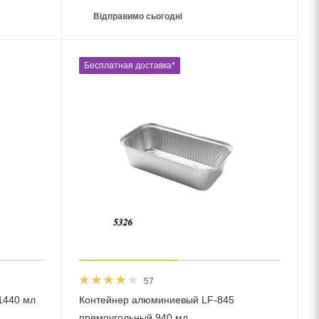
Відправимо сьогодні
Бесплатная доставка*
57
1440 мл
Контейнер алюминиевый LF-845
прямоугольный 940 мл