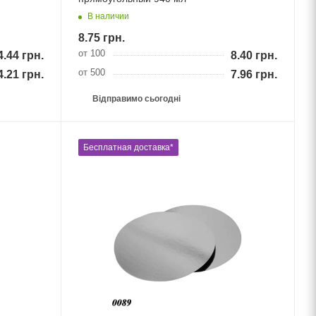
В наличии
8.75
грн.
от 100
4.44
грн.
8.40
грн.
от 500
4.21
грн.
7.96
грн.
Відправимо сьогодні
Бесплатная доставка*