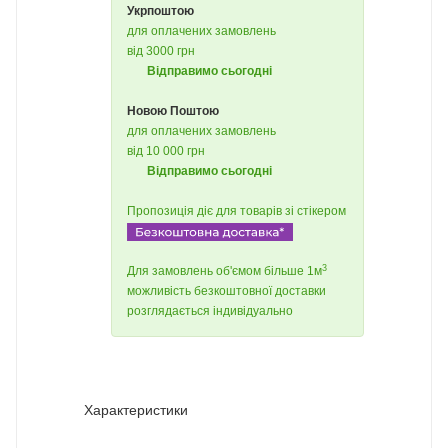
Укрпоштою
для оплачених замовлень
від 3000 грн
Відправимо сьогодні
Новою Поштою
для оплачених замовлень
від 10 000 грн
Відправимо сьогодні
Пропозиція діє для товарів зі стікером
3
Для замовлень об'ємом більше 1м
можливість безкоштовної доставки
розглядається індивідуально
Характеристики