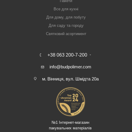
Пакети
Все для кухні
Для дому, для побуту
Для саду та городу
Святковий асортимент
+38 063 200-7-200
info@budpolimer.com
м. Вінниця, вул. Шмідта 20а
№1 Інтернет-магазин
пакувальних матеріалів