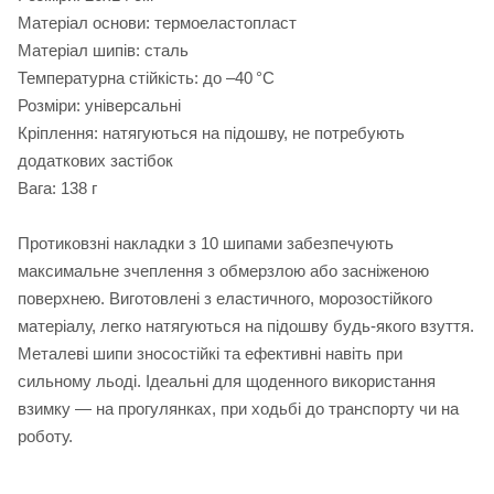
Матеріал основи: термоеластопласт
Матеріал шипів: сталь
Температурна стійкість: до –40 °C
Розміри: універсальні
Кріплення: натягуються на підошву, не потребують
додаткових застібок
Вага: 138 г
Протиковзні накладки з 10 шипами забезпечують
максимальне зчеплення з обмерзлою або засніженою
поверхнею. Виготовлені з еластичного, морозостійкого
матеріалу, легко натягуються на підошву будь-якого взуття.
Металеві шипи зносостійкі та ефективні навіть при
сильному льоді. Ідеальні для щоденного використання
взимку — на прогулянках, при ходьбі до транспорту чи на
роботу.