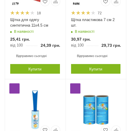
18
72
Щітка для одягу
Щітка пластикова 7 см 2
синтетична 11х4.5 см
шт.
В наявності
В наявності
25,41
грн.
30,97
грн.
від 100
24,39
грн.
від 100
29,73
грн.
Відправимо сьогодні
Відправимо сьогодні
Купити
Купити