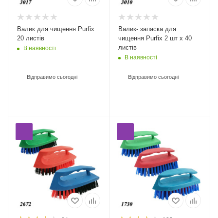
Валик для чищення Purfix
Валик- запаска для
20 листів
чищення Purfix 2 шт х 40
листів
В наявності
В наявності
Відправимо сьогодні
Відправимо сьогодні