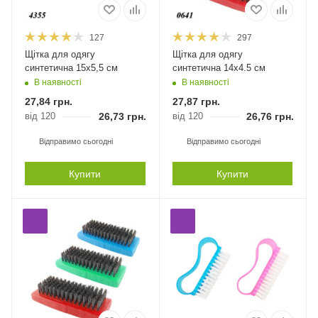
127
297
Щітка для одягу
Щітка для одягу
синтетична 15х5,5 см
синтетична 14х4.5 см
В наявності
В наявності
27,84
грн.
27,87
грн.
від 120
26,73
грн.
від 120
26,76
грн.
Відправимо сьогодні
Відправимо сьогодні
Купити
Купити