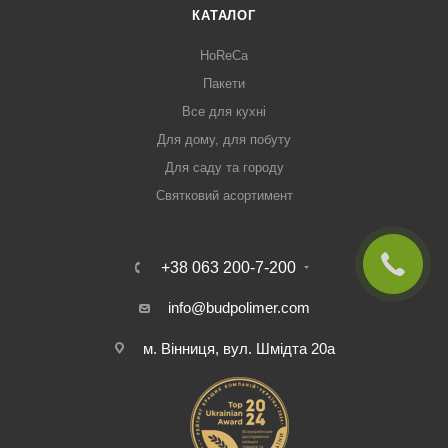
КАТАЛОГ
HoReCa
Пакети
Все для кухні
Для дому, для побуту
Для саду та городу
Святковий асортимент
+38 063 200-7-200
info@budpolimer.com
м. Вінниця, вул. Шмідта 20а