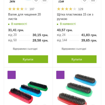
197
129
Валик для чищення 20
Щітка пластикова 15 см з
листів
ручкою
В наявності
В наявності
31,41
грн.
43,57
грн.
від 20
30,15
грн.
від 24
41,83
грн.
від 50
28,58
грн.
від 144
39,65
грн.
Відправимо сьогодні
Відправимо сьогодні
Купити
Купити