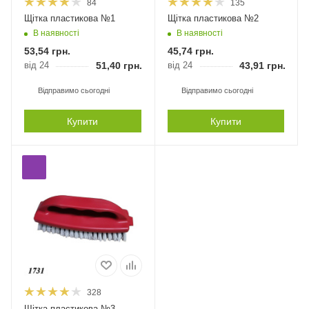
84
135
Щітка пластикова №1
Щітка пластикова №2
В наявності
В наявності
53,54
грн.
45,74
грн.
від 24
51,40
грн.
від 24
43,91
грн.
Відправимо сьогодні
Відправимо сьогодні
Купити
Купити
328
Щітка пластикова №3