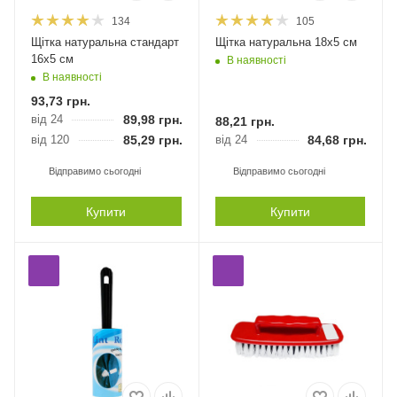
134
105
Щітка натуральна стандарт
Щітка натуральна 18х5 см
16х5 см
В наявності
В наявності
93,73
грн.
від 24
89,98
грн.
88,21
грн.
від 120
85,29
грн.
від 24
84,68
грн.
Відправимо сьогодні
Відправимо сьогодні
Купити
Купити