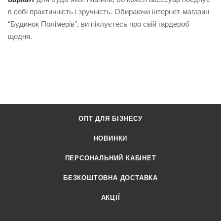
в собі практичність і зручність. Обираючи інтернет-магазин
“Будинок Полімерів”, ви піклуєтесь про свій гардероб
щодня.
ОПТ ДЛЯ БІЗНЕСУ
НОВИНКИ
ПЕРСОНАЛЬНИЙ КАБІНЕТ
БЕЗКОШТОВНА ДОСТАВКА
АКЦІЇ