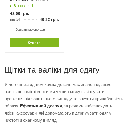
В наявності
42,00
грн.
від 24
40,32
грн.
Відправимо сьогодні
Купити
Щітки та валіки для одягу
У догляді за одягом кожна деталь має значення, адже
навіть непомітні ворсинки чи пил можуть зіпсувати
враження від зовнішнього вигляду та знизити привабливість
образу.
Ефективний догляд
за речами забезпечують
якісні аксесуари, які допомагають підтримувати одяг у
чистоті й охайному вигляді.