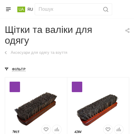
UA
RU
Щітки та валіки для
одягу
Аксесуари для одягу та взуття
ФІЛЬТР