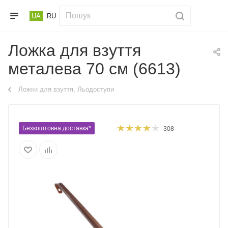
UA
RU
Ложка для взуття
металева 70 см (6613)
Ложки для взуття, Льодоступи
Безкоштовна доставка*
308