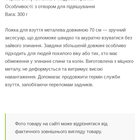
Особливості: з отвором для підвішування
Вага: 300 г
Ложка для взуття металева довжиною 70 см — зручний
аксесуар, що допоможе швидко та акуратно взуватися без
зайвого згинання. Завдяки збільшеній довжині особливо
підходить для людей похилого віку або тих, хто має
обмеження у згинанні спини та колін. Виготовлена з міцного
металу, не деформується та витримує високі
навантаження. Допомагає продовжити термін служби
взуття, запобігаючи переломам задників.
Фото товару на сайті може відрізнятися від
фактичного зовнішнього вигляду товару.