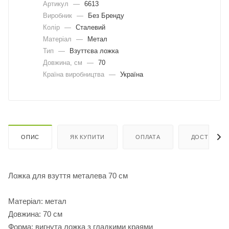
Артикул
—
6613
Виробник
—
Без Бренду
Колір
—
Сталевий
Матеріал
—
Метал
Тип
—
Взуттєва ложка
Довжина, cм
—
70
Країна виробництва
—
Україна
ОПИС
ЯК КУПИТИ
ОПЛАТА
ДОСТАВКА
Ложка для взуття металева 70 см
Матеріал: метал
Довжина: 70 см
Форма: вигнута ложка з гладкими краями