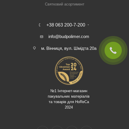
Святковий асортимент
+38 063 200-7-200
info@budpolimer.com
м. Вінниця, вул. Шмідта 20а
№1 Інтернет-магазин
пакувальних матеріалів
та товарів для HoReCa
2024