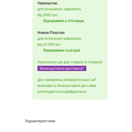
Укрпоштою
для оплачених замовлень
від 3000 грн
Відправимо у п’ятницю
Новою Поштою
для оплачених замовлень
від 10 000 грн
Відправимо сьогодні
Пропозиція діє для товарів зі стікером
3
Для замовлень об'ємом більше 1м
можливість безкоштовної доставки
розглядається індивідуально
Характеристики