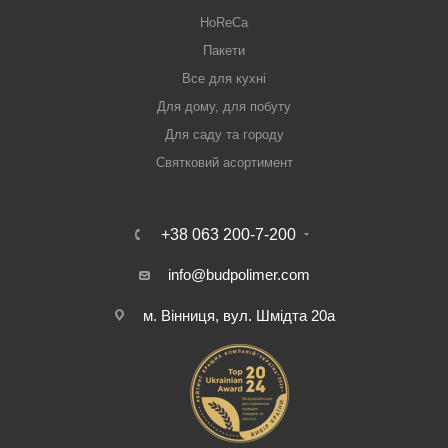
HoReCa
Пакети
Все для кухні
Для дому, для побуту
Для саду та городу
Святковий асортимент
+38 063 200-7-200
info@budpolimer.com
м. Вінниця, вул. Шмідта 20а