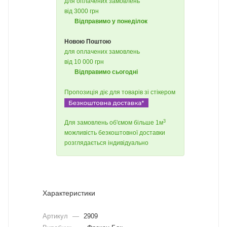
для оплачених замовлень
від 3000 грн
Відправимо у понеділок
Новою Поштою
для оплачених замовлень
від 10 000 грн
Відправимо сьогодні
Пропозиція діє для товарів зі стікером
3
Для замовлень об'ємом більше 1м
можливість безкоштовної доставки
розглядається індивідуально
Характеристики
Артикул
—
2909