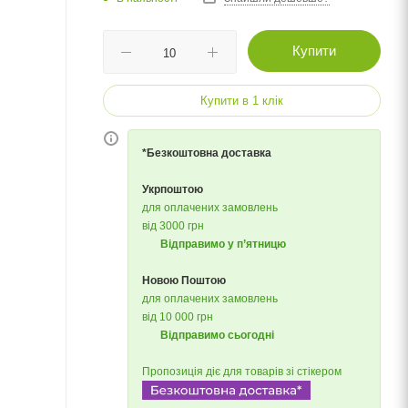
Купити
Купити в 1 клік
*Безкоштовна доставка
Укрпоштою
для оплачених замовлень
від 3000 грн
Відправимо у п’ятницю
Новою Поштою
для оплачених замовлень
від 10 000 грн
Відправимо сьогодні
Пропозиція діє для товарів зі стікером