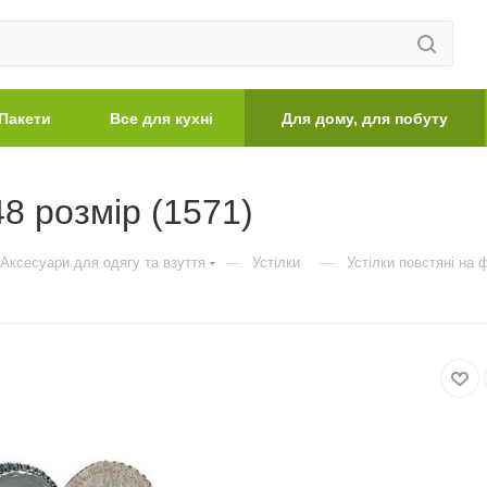
Пакети
Все для кухні
Для дому, для побуту
48 розмір (1571)
—
—
Аксесуари для одягу та взуття
Устілки
Устілки повстяні на ф