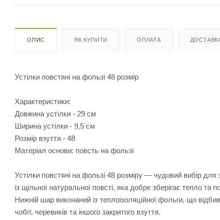
ОПИС
ЯК КУПИТИ
ОПЛАТА
ДОСТАВК
Устілки повстяні на фользі 48 розмір
Характеристики:
Довжина устілки - 29 см
Ширина устілки - 9,5 см
Розмір взуття - 48
Матеріал основи: повсть на фользі
Устілки повстяні на фользі 48 розміру — чудовий вибір для 
із щільної натуральної повсті, яка добре зберігає тепло та
Нижній шар виконаний із теплоізоляційної фольги, що відби
чобіт, черевиків та іншого закритого взуття.