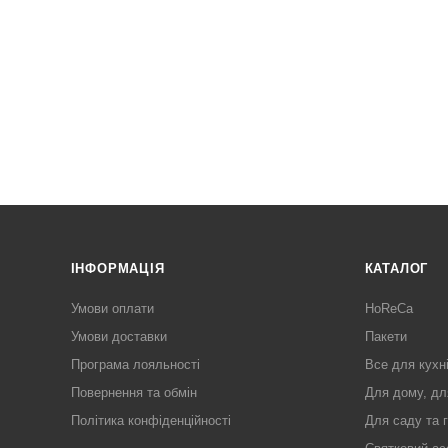
ІНФОРМАЦІЯ
КАТАЛОГ
Умови оплати
HoReCa
Умови доставки
Пакети
Програма лояльності
Все для кухн
Повернення та обмін
Для дому, дл
Політика конфіденційності
Для саду та 