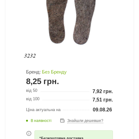
Бренд:
Без Бренду
8,25
грн.
від 50
7,92
грн.
від 100
7,51
грн.
09.08.26
Ціна актуальна на
В наявності
Знайшли дешевше?
*Безкоштовна доставка