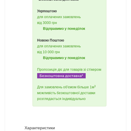
Укрпоштою
для оплачених замовлень
від 3000 грн
Відправимо у понеділок
Новою Поштою
для оплачених замовлень
від 10 000 грн
Відправимо у понеділок
Пропозиція діє для товарів зі стікером
3
Для замовлень об'ємом більше 1м
можливість безкоштовної доставки
розглядається індивідуально
Характеристики