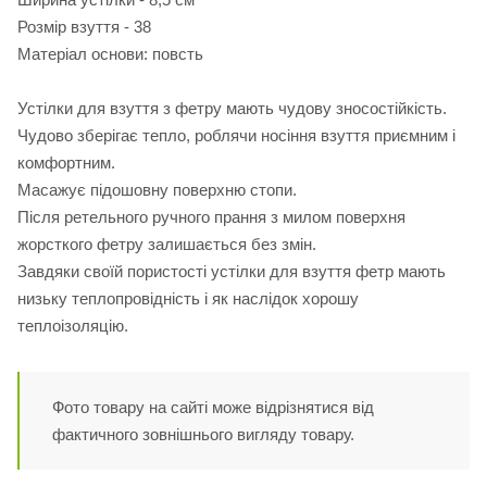
Розмір взуття - 38
Матеріал основи: повсть
Устілки для взуття з фетру мають чудову зносостійкість.
Чудово зберігає тепло, роблячи носіння взуття приємним і
комфортним.
Масажує підошовну поверхню стопи.
Після ретельного ручного прання з милом поверхня
жорсткого фетру залишається без змін.
Завдяки своїй пористості устілки для взуття фетр мають
низьку теплопровідність і як наслідок хорошу
теплоізоляцію.
Фото товару на сайті може відрізнятися від
фактичного зовнішнього вигляду товару.