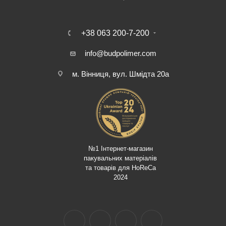
+38 063 200-7-200
info@budpolimer.com
м. Вінниця, вул. Шмідта 20а
№1 Інтернет-магазин
пакувальних матеріалів
та товарів для HoReCa
2024