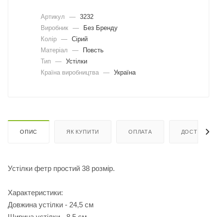
Артикул
—
3232
Виробник
—
Без Бренду
Колір
—
Сірий
Матеріал
—
Повсть
Тип
—
Устілки
Країна виробництва
—
Україна
ОПИС
ЯК КУПИТИ
ОПЛАТА
ДОСТАВКА
Устілки фетр простий 38 розмір.
Характеристики:
Довжина устілки - 24,5 см
Ширина устілки - 8,5 см