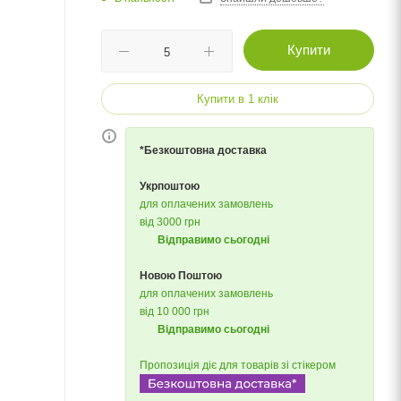
Купити
Купити в 1 клік
*Безкоштовна доставка
Укрпоштою
для оплачених замовлень
від 3000 грн
Відправимо сьогодні
Новою Поштою
для оплачених замовлень
від 10 000 грн
Відправимо сьогодні
Пропозиція діє для товарів зі стікером