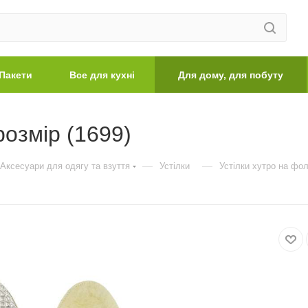
Пакети
Все для кухні
Для дому, для побуту
розмір (1699)
—
—
Аксесуари для одягу та взуття
Устілки
Устілки хутро на фол