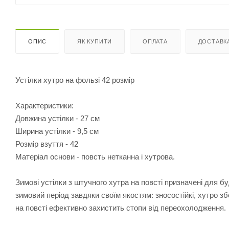
ОПИС
ЯК КУПИТИ
ОПЛАТА
ДОСТАВК
Устілки хутро на фользі 42 розмір
Характеристики:
Довжина устілки - 27 см
Ширина устілки - 9,5 см
Розмір взуття - 42
Матеріал основи - повсть нетканна і хутрова.
Зимові устілки з штучного хутра на повсті призначені для бу
зимовий період завдяки своїм якостям: зносостійкі, хутро з
на повсті ефективно захистить стопи від переохолодження.