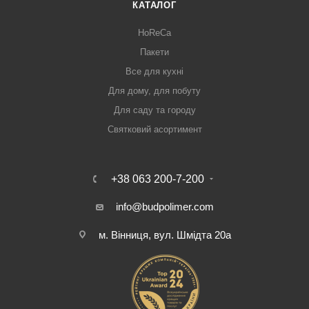
КАТАЛОГ
HoReCa
Пакети
Все для кухні
Для дому, для побуту
Для саду та городу
Святковий асортимент
+38 063 200-7-200
info@budpolimer.com
м. Вінниця, вул. Шмідта 20а