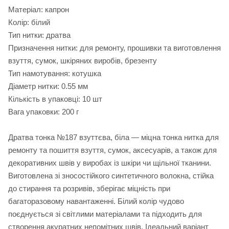
Матеріал: капрон
Колір: білий
Тип нитки: дратва
Призначення нитки: для ремонту, прошивки та виготовлення
взуття, сумок, шкіряних виробів, брезенту
Тип намотування: котушка
Діаметр нитки: 0.55 мм
Кількість в упаковці: 10 шт
Вага упаковки: 200 г
Дратва тонка №187 взуттєва, біла — міцна тонка нитка для
ремонту та пошиття взуття, сумок, аксесуарів, а також для
декоративних швів у виробах із шкіри чи щільної тканини.
Виготовлена зі зносостійкого синтетичного волокна, стійка
до стирання та розривів, зберігає міцність при
багаторазовому навантаженні. Білий колір чудово
поєднується зі світлими матеріалами та підходить для
створення акуратних непомітних швів. Ідеальний варіант