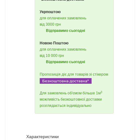
Укрпоштою
для оплачених замовлень
від 3000 грн
Відправимо сьогодні
Новою Поштою
для оплачених замовлень
від 10 000 грн
Відправимо сьогодні
Пропозиція діє для товарів зі стікером
3
Для замовлень об'ємом більше 1м
можливість безкоштовної доставки
розглядається індивідуально
Характеристики