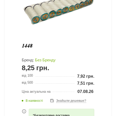
Бренд:
Без Бренду
8,25
грн.
від 100
7,92
грн.
від 500
7,51
грн.
07.08.26
Ціна актуальна на
В наявності
Знайшли дешевше?
*Безкоштовна доставка