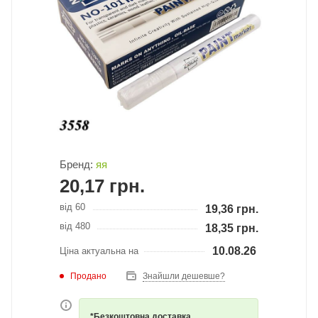
Бренд:
яя
20,17
грн.
від 60
19,36
грн.
від 480
18,35
грн.
10.08.26
Ціна актуальна на
Продано
Знайшли дешевше?
*Безкоштовна доставка