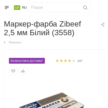
UA
RU
Маркер-фарба Zibeef
2,5 мм Білий (3558)
Маркери
Безкоштовна доставка*
147