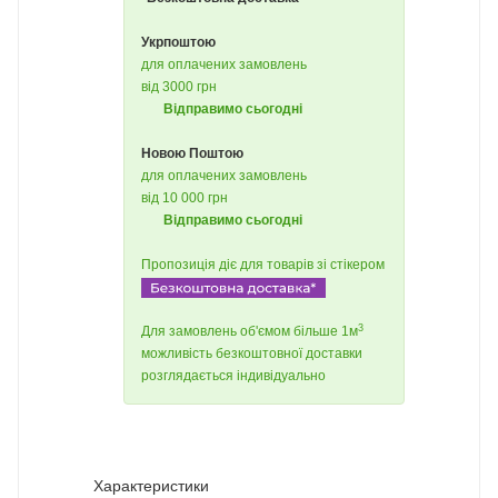
Укрпоштою
для оплачених замовлень
від 3000 грн
Відправимо сьогодні
Новою Поштою
для оплачених замовлень
від 10 000 грн
Відправимо сьогодні
Пропозиція діє для товарів зі стікером
3
Для замовлень об'ємом більше 1м
можливість безкоштовної доставки
розглядається індивідуально
Характеристики