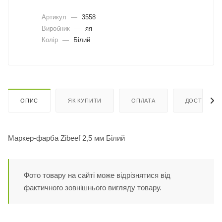
Артикул
—
3558
Виробник
—
яя
Колір
—
Білий
ОПИС
ЯК КУПИТИ
ОПЛАТА
ДОСТАВКА
Маркер-фарба Zibeef 2,5 мм Білий
Фото товару на сайті може відрізнятися від
фактичного зовнішнього вигляду товару.