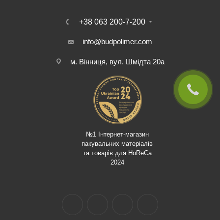
+38 063 200-7-200
info@budpolimer.com
м. Вінниця, вул. Шмідта 20а
№1 Інтернет-магазин
пакувальних матеріалів
та товарів для HoReCa
2024