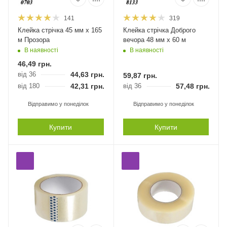
141
319
Клейка стрічка 45 мм х 165
Клейка стрічка Доброго
м Прозора
вечора 48 мм х 60 м
В наявності
В наявності
46,49
грн.
від 36
44,63
грн.
59,87
грн.
від 180
42,31
грн.
від 36
57,48
грн.
Відправимо у понеділок
Відправимо у понеділок
Купити
Купити