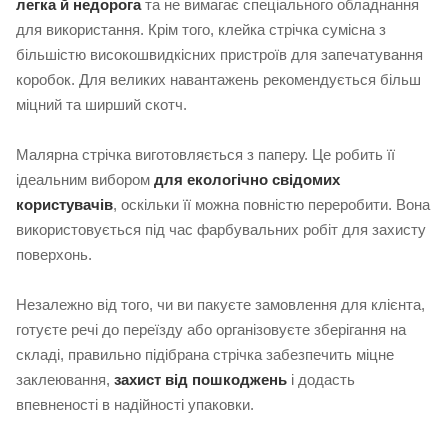
легка й недорога
та не вимагає спеціального обладнання
для використання. Крім того, клейка стрічка сумісна з
більшістю високошвидкісних пристроїв для запечатування
коробок. Для великих навантажень рекомендується більш
міцний та ширший скотч.
Малярна стрічка виготовляється з паперу. Це робить її
ідеальним вибором
для екологічно свідомих
користувачів
, оскільки її можна повністю переробити. Вона
використовується під час фарбувальних робіт для захисту
поверхонь.
Незалежно від того, чи ви пакуєте замовлення для клієнта,
готуєте речі до переїзду або організовуєте зберігання на
складі, правильно підібрана стрічка забезпечить міцне
заклеювання,
захист від пошкоджень
і додасть
впевненості в надійності упаковки.