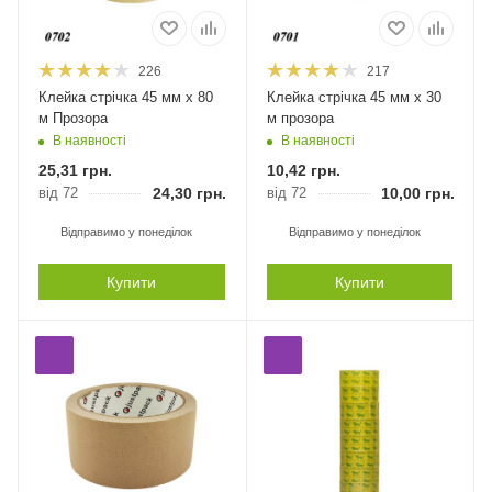
226
217
Клейка стрічка 45 мм х 80
Клейка стрічка 45 мм х 30
м Прозора
м прозора
В наявності
В наявності
25,31
грн.
10,42
грн.
від 72
24,30
грн.
від 72
10,00
грн.
Відправимо у понеділок
Відправимо у понеділок
Купити
Купити