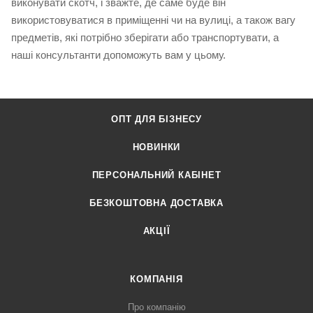
виконувати скотч, і зважте, де саме буде він
використовуватися в приміщенні чи на вулиці, а також вагу
предметів, які потрібно зберігати або транспортувати, а
наші консультанти допоможуть вам у цьому.
ОПТ ДЛЯ БІЗНЕСУ
НОВИНКИ
ПЕРСОНАЛЬНИЙ КАБІНЕТ
БЕЗКОШТОВНА ДОСТАВКА
АКЦІЇ
КОМПАНІЯ
Про компанію