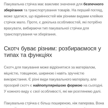
Пакувальна стрічка має важливе значення для
безпечного
зберігання
та транспортування товарів. На перший погляд,
може здатися, що відмінностей між різними видами клейких
стрічок мало. Проте, є декілька особливостей, які потрібно
врахувати, вибираючи тип пакувальної стрічки для
транспортування чи зберігання.
Скотч буває різним: розбираємося у
типах та функціях
Скотч для пакування може відрізнятися за матеріалом,
міцністю, товщиною, шириною і навіть зручністю
використання. Є різні види пакувального матеріалу, але
прозорий скотч є
найпопулярнішою формою
на сьогодні.
У кожного виду є свої особливості, які ми розглянемо далі.
Пакувальна стрічка є більш поширеною, ніж паперова. Вона