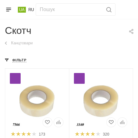
UA
RU
Скотч
Канцтовари
ФІЛЬТР
173
320