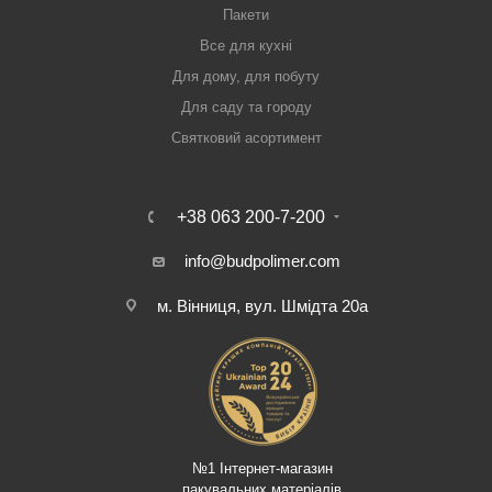
Пакети
Все для кухні
Для дому, для побуту
Для саду та городу
Святковий асортимент
+38 063 200-7-200
info@budpolimer.com
м. Вінниця, вул. Шмідта 20а
№1 Інтернет-магазин
пакувальних матеріалів