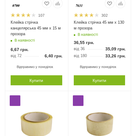
107
302
Клейка стрічка
Клейка стрічка 45 мм х 130
канцелярська 45 мм х 15 м
м прозора
прозора
В наявності
В наявності
36,55
грн.
від 36
35,09
грн.
6,67
грн.
від 72
6,40
грн.
від 180
33,26
грн.
Відправимо у понеділок
Відправимо у понеділок
Купити
Купити