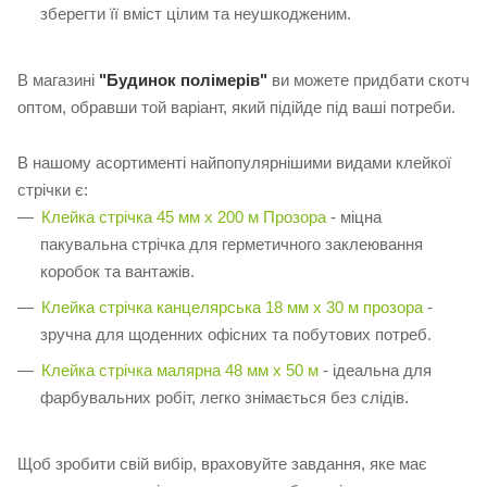
зберегти її вміст цілим та неушкодженим.
В магазині
"Будинок полімерів"
ви можете придбати скотч
оптом, обравши той варіант, який підійде під ваші потреби.
В нашому асортименті найпопулярнішими видами клейкої
стрічки є:
Клейка стрічка 45 мм х 200 м Прозора
- міцна
пакувальна стрічка для герметичного заклеювання
коробок та вантажів.
Клейка стрічка канцелярська 18 мм х 30 м прозора
-
зручна для щоденних офісних та побутових потреб.
Клейка стрічка малярна 48 мм х 50 м
- ідеальна для
фарбувальних робіт, легко знімається без слідів.
Щоб зробити свій вибір, враховуйте завдання, яке має