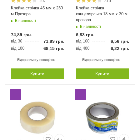
207
310
Клейка стрічка 45 мм х 230
Клейка стрічка
м Прозора
канцелярська 18 мм х 30 м
прозора
В наявності
В наявності
74,89
грн.
6,83
грн.
від 36
71,89
грн.
від 160
6,56
грн.
від 180
68,15
грн.
від 480
6,22
грн.
Відправимо у понеділок
Відправимо у понеділок
Купити
Купити