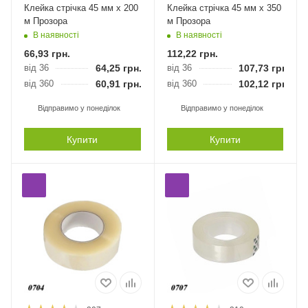
Клейка стрічка 45 мм х 200
Клейка стрічка 45 мм х 350
м Прозора
м Прозора
В наявності
В наявності
66,93
грн.
112,22
грн.
від 36
64,25
грн.
від 36
107,73
грн.
від 360
60,91
грн.
від 360
102,12
грн.
Відправимо у понеділок
Відправимо у понеділок
Купити
Купити