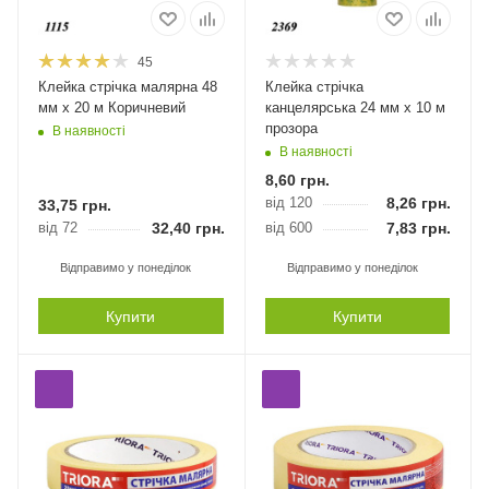
45
Клейка стрічка малярна 48
Клейка стрічка
мм х 20 м Коричневий
канцелярська 24 мм х 10 м
прозора
В наявності
В наявності
8,60
грн.
від 120
8,26
грн.
33,75
грн.
від 72
32,40
грн.
від 600
7,83
грн.
Відправимо у понеділок
Відправимо у понеділок
Купити
Купити