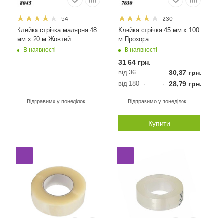
54
230
Клейка стрічка малярна 48
Клейка стрічка 45 мм х 100
мм х 20 м Жовтий
м Прозора
В наявності
В наявності
31,64
грн.
від 36
30,37
грн.
від 180
28,79
грн.
Відправимо у понеділок
Відправимо у понеділок
Купити