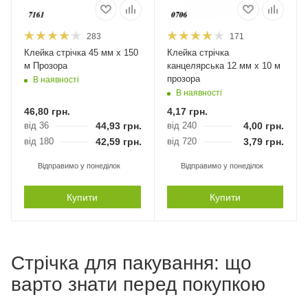
283
171
Клейка стрічка 45 мм х 150
Клейка стрічка
м Прозора
канцелярська 12 мм х 10 м
прозора
В наявності
В наявності
46,80
грн.
4,17
грн.
від 36
44,93
грн.
від 240
4,00
грн.
від 180
42,59
грн.
від 720
3,79
грн.
Відправимо у понеділок
Відправимо у понеділок
Купити
Купити
Стрічка для пакування: що
варто знати перед покупкою