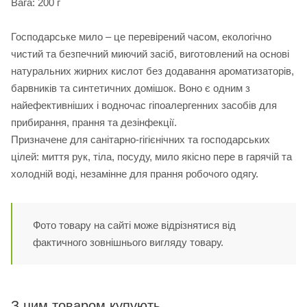
Вага: 200 г
Господарське мило – це перевірений часом, екологічно
чистий та безпечний миючий засіб, виготовлений на основі
натуральних жирних кислот без додавання ароматизаторів,
барвників та синтетичних домішок. Воно є одним з
найефективніших і водночас гіпоалергенних засобів для
прибирання, прання та дезінфекції.
Призначене для санітарно-гігієнічних та господарських
цілей: миття рук, тіла, посуду, мило якісно пере в гарячій та
холодній воді, незамінне для прання робочого одягу.
Фото товару на сайті може відрізнятися від
фактичного зовнішнього вигляду товару.
З цим товаром купують