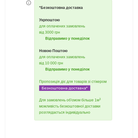
*Безкоштовна доставка
Укрпоштою
для оплачених замовлень
від 3000 грн
Відправимо у понеділок
Новою Поштою
для оплачених замовлень
від 10 000 грн
Відправимо у понеділок
Пропозиція діє для товарів зі стікером
3
Для замовлень об'ємом більше 1м
можливість безкоштовної доставки
розглядається індивідуально