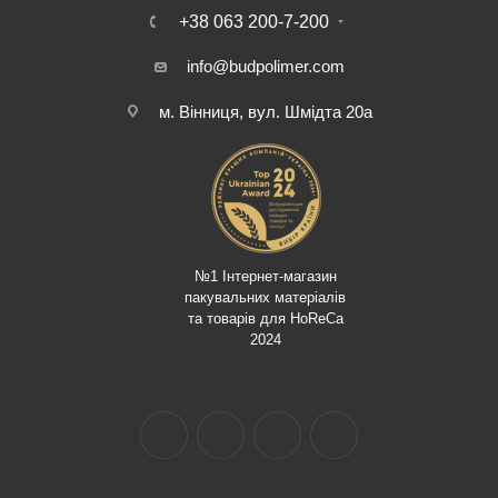
+38 063 200-7-200
info@budpolimer.com
м. Вінниця, вул. Шмідта 20а
№1 Інтернет-магазин
пакувальних матеріалів
та товарів для HoReCa
2024