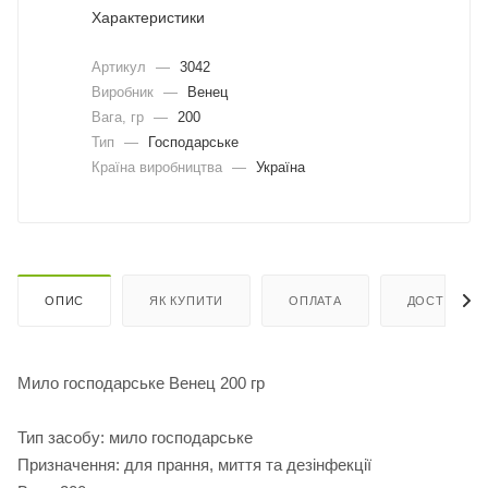
Характеристики
Артикул
—
3042
Виробник
—
Венец
Вага, гр
—
200
Тип
—
Господарське
Країна виробництва
—
Україна
ОПИС
ЯК КУПИТИ
ОПЛАТА
ДОСТАВКА
Мило господарське Венец 200 гр
Тип засобу: мило господарське
Призначення: для прання, миття та дезінфекції