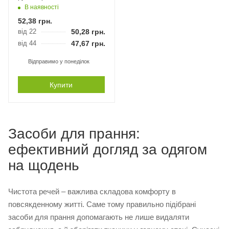
В наявності
52,38
грн.
від 22
50,28
грн.
від 44
47,67
грн.
Відправимо у понеділок
Купити
Засоби для прання:
ефективний догляд за одягом
на щодень
Чистота речей – важлива складова комфорту в
повсякденному житті. Саме тому правильно підібрані
засоби для прання допомагають не лише видаляти