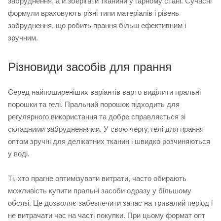
забруднення, а й зберігати тканини у гарному стані. Сучасні
формули враховують різні типи матеріалів і рівень
забруднення, що робить прання більш ефективним і
зручним.
Різновиди засобів для прання
Серед найпоширеніших варіантів варто виділити пральні
порошки та гелі. Пральний порошок підходить для
регулярного використання та добре справляється зі
складними забрудненнями. У свою чергу, гелі для прання
оптом зручні для делікатних тканин і швидко розчиняються
у воді.
Ті, хто прагне оптимізувати витрати, часто обирають
можливість купити пральні засоби одразу у більшому
обсязі. Це дозволяє забезпечити запас на тривалий період і
не витрачати час на часті покупки. При цьому формат опт