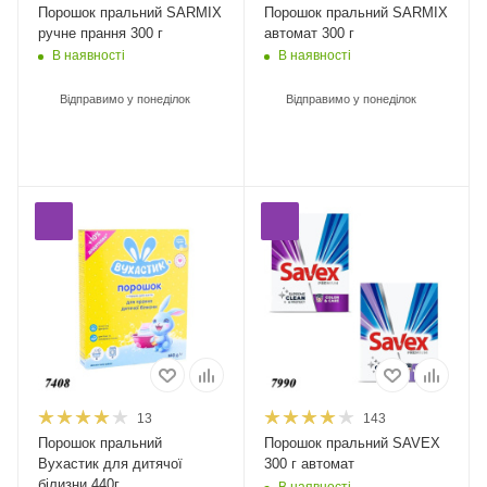
Порошок пральний SARMIX
Порошок пральний SARMIX
ручне прання 300 г
автомат 300 г
В наявності
В наявності
Відправимо у понеділок
Відправимо у понеділок
13
143
Порошок пральний
Порошок пральний SAVEX
Вухастик для дитячої
300 г автомат
білизни 440г
В наявності