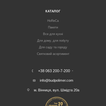
КАТАЛОГ
HoReCa
Пакети
Все для кухні
Для дому, для побуту
Для саду та городу
Святковий асортимент
+38 063 200-7-200
info@budpolimer.com
м. Вінниця, вул. Шмідта 20а