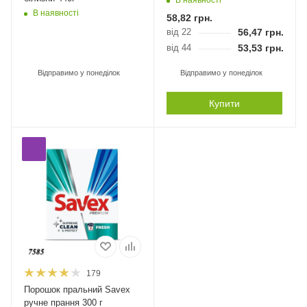
В наявності
58,82
грн.
від 22
56,47
грн.
від 44
53,53
грн.
Відправимо у понеділок
Відправимо у понеділок
Купити
179
Порошок пральний Savex
ручне прання 300 г