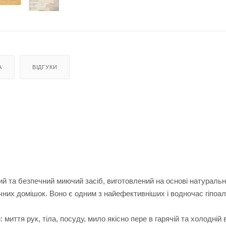
А
ВІДГУКИ
ий та безпечний миючий засіб, виготовлений на основі натураль
чних домішок. Воно є одним з найефективніших і водночас гіпоа
 миття рук, тіла, посуду, мило якісно пере в гарячій та холодній в