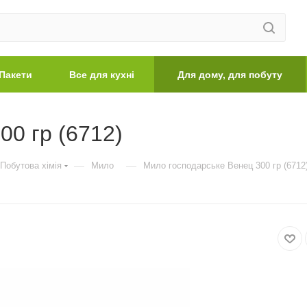
Пакети
Все для кухні
Для дому, для побуту
00 гр (6712)
—
—
Побутова хімія
Мило
Мило господарське Венец 300 гр (6712