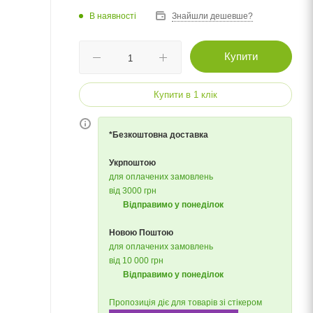
В наявності
Знайшли дешевше?
Купити
Купити в 1 клік
*Безкоштовна доставка
Укрпоштою
для оплачених замовлень
від 3000 грн
Відправимо у понеділок
Новою Поштою
для оплачених замовлень
від 10 000 грн
Відправимо у понеділок
Пропозиція діє для товарів зі стікером