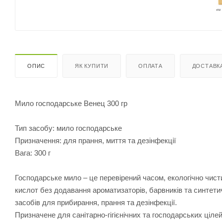
ОПИС
ЯК КУПИТИ
ОПЛАТА
ДОСТАВК
Мило господарське Венец 300 гр
Тип засобу: мило господарське
Призначення: для прання, миття та дезінфекції
Вага: 300 г
Господарське мило – це перевірений часом, екологічно чист
кислот без додавання ароматизаторів, барвників та синтети
засобів для прибирання, прання та дезінфекції.
Призначене для санітарно-гігієнічних та господарських цілей: