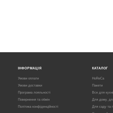
ІНФОРМАЦІЯ
КАТАЛОГ
Умови оплати
HoReCa
Умови доставки
Пакети
Програма лояльності
Все для кухн
Повернення та обмін
Для дому, дл
Політика конфіденційності
Для саду та 