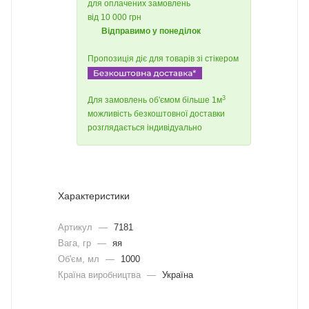
для оплачених замовлень
від 10 000 грн
Відправимо у понеділок
Пропозиція діє для товарів зі стікером
3
Для замовлень об'ємом більше 1м
можливість безкоштовної доставки
розглядається індивідуально
Характеристики
Артикул
—
7181
Вага, гр
—
яя
Об'єм, мл
—
1000
Країна виробництва
—
Україна