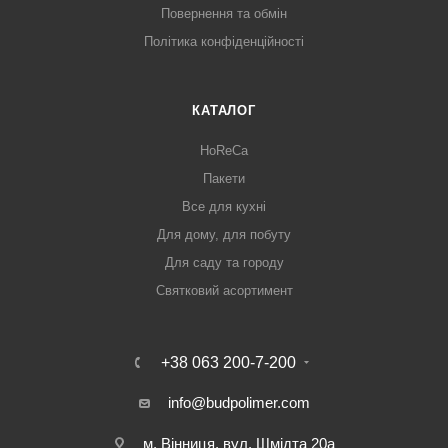
Повернення та обмін
Політика конфіденційності
КАТАЛОГ
HoReCa
Пакети
Все для кухні
Для дому, для побуту
Для саду та городу
Святковий асортимент
+38 063 200-7-200
info@budpolimer.com
м. Вінниця, вул. Шмідта 20а