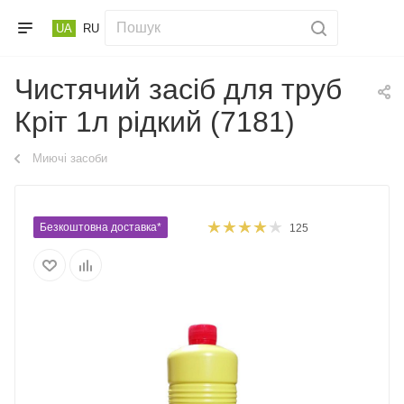
UA
RU
Чистячий засіб для труб
Кріт 1л рідкий (7181)
Миючі засоби
Безкоштовна доставка*
125