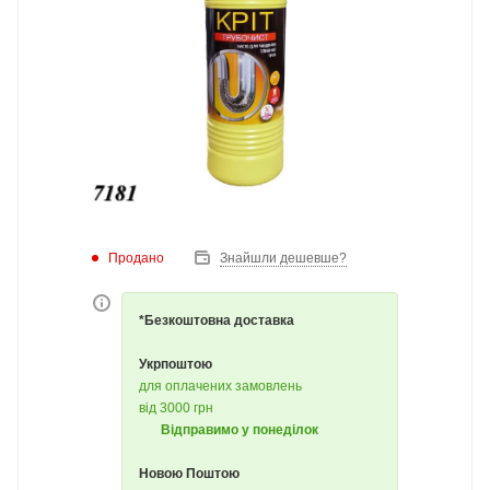
Продано
Знайшли дешевше?
*Безкоштовна доставка
Укрпоштою
для оплачених замовлень
від 3000 грн
Відправимо у понеділок
Новою Поштою