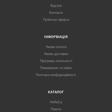
Відгуки
Контакти
Публічна оферта
ІНФОРМАЦІЯ
Умови оплати
Умови доставки
Програма лояльності
Повернення та обмін
Політика конфіденційності
КАТАЛОГ
HoReCa
Пакети