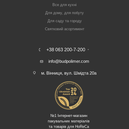
Все для кухні
Для дому, для побуту
Для саду та городу
Святковий асортимент
+38 063 200-7-200
info@budpolimer.com
м. Вінниця, вул. Шмідта 20а
№1 Інтернет-магазин
пакувальних матеріалів
та товарів для HoReCa