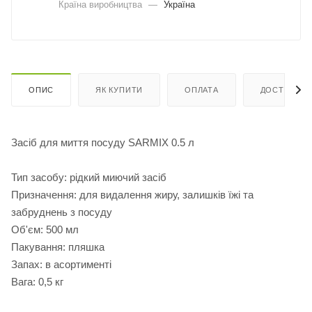
Країна виробництва
—
Україна
ОПИС
ЯК КУПИТИ
ОПЛАТА
ДОСТАВКА
Засіб для миття посуду SARMIX 0.5 л
Тип засобу: рідкий миючий засіб
Призначення: для видалення жиру, залишків їжі та
забруднень з посуду
Об'єм: 500 мл
Пакування: пляшка
Запах: в асортименті
Вага: 0,5 кг