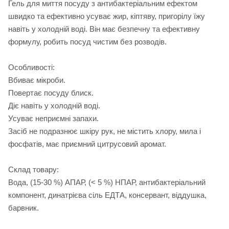
Гель для миття посуду з антибактеріальним ефектом
швидко та ефективно усуває жир, кіптяву, пригорілу їжу
навіть у холодній воді. Він має безпечну та ефективну
формулу, робить посуд чистим без розводів.
Особливості:
Вбиває мікроби.
Повертає посуду блиск.
Діє навіть у холодній воді.
Усуває неприємні запахи.
Засіб не подразнює шкіру рук, не містить хлору, мила і
фосфатів, має приємний цитрусовий аромат.
Склад товару:
Вода, (15-30 %) АПАР, (˂ 5 %) НПАР, антибактеріальний
компонент, динатрієва сіль ЕДТА, консервант, віддушка,
барвник.