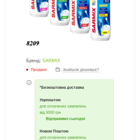
Бренд:
SARMIX
Продано
Знайшли дешевше?
*Безкоштовна доставка
Укрпоштою
для оплачених замовлень
від 3000 грн
Відправимо сьогодні
Новою Поштою
для оплачених замовлень