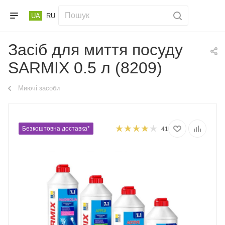
UA
RU
Засіб для миття посуду
SARMIX 0.5 л (8209)
Миючі засоби
Безкоштовна доставка*
41