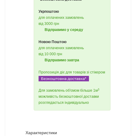
Укрпоштою
для оплачених замовлень
від 3000 грн
Відправимо у середу
Новою Поштою
для оплачених замовлень
від 10 000 грн
Відправимо завтра
Пропозиція діє для товарів зі стікером
3
Для замовлень об'ємом більше 1м
можливість безкоштовної доставки
розглядається індивідуально
Характеристики