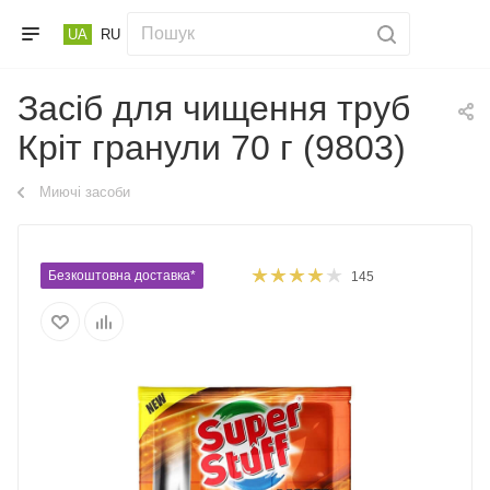
UA
RU
Засіб для чищення труб
Кріт гранули 70 г (9803)
Миючі засоби
Безкоштовна доставка*
145