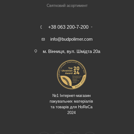
Святковий асортимент
+38 063 200-7-200
info@budpolimer.com
м. Вінниця, вул. Шмідта 20а
№1 Інтернет-магазин
пакувальних матеріалів
та товарів для HoReCa
2024