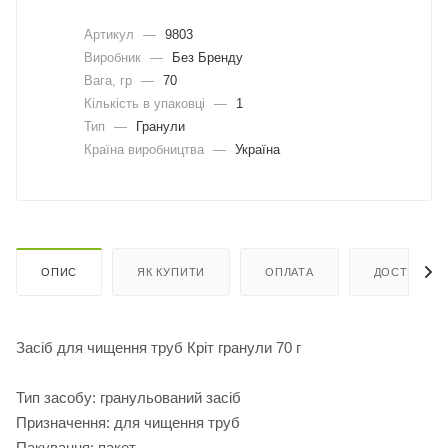
Артикул
—
9803
Виробник
—
Без Бренду
Вага, гр
—
70
Кількість в упаковці
—
1
Тип
—
Гранули
Країна виробництва
—
Україна
ОПИС
ЯК КУПИТИ
ОПЛАТА
ДОСТАВКА
Засіб для чищення труб Кріт гранули 70 г
Тип засобу: гранульований засіб
Призначення: для чищення труб
Пакування: пакет