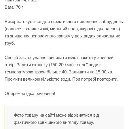
Вага: 70 г
Використовується для ефективного видалення забруднень
(волосся, залишки їжі, мильний наліт, жирові відкладення)
та знищення неприємного запаху у всіх видах зливальних
труб.
Спосіб застосування: висипати вміст пакета у зливний
отвір. Залити склянку (150-200 мл) теплої води з
температурою трохи більше 40. Залишити на 15-30 хв.
Промити великою кількістю води. При потребі повторити.
Обережно їдка речовина!
Фото товару на сайті може відрізнятися від
фактичного зовнішнього вигляду товару.