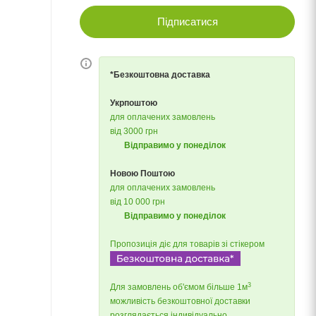
Підписатися
*Безкоштовна доставка
Укрпоштою
для оплачених замовлень
від 3000 грн
Відправимо у понеділок
Новою Поштою
для оплачених замовлень
від 10 000 грн
Відправимо у понеділок
Пропозиція діє для товарів зі стікером
3
Для замовлень об'ємом більше 1м
можливість безкоштовної доставки
розглядається індивідуально