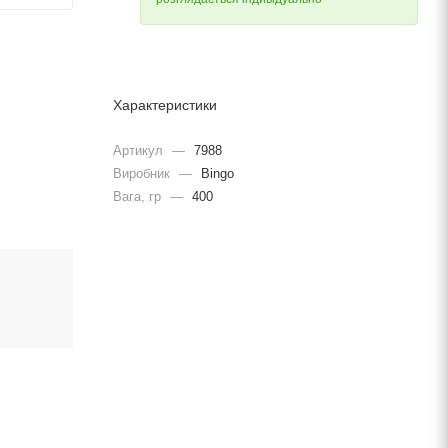
Характеристики
Артикул
—
7988
Виробник
—
Bingo
Вага, гр
—
400