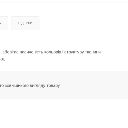
А
ВІДГУКИ
 зберігає насиченість кольорів і структуру тканини.
ня.
го зовнішнього вигляду товару.