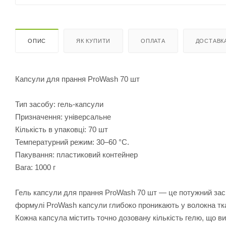
ОПИС
ЯК КУПИТИ
ОПЛАТА
ДОСТАВК
Капсули для прання ProWash 70 шт
Тип засобу: гель-капсули
Призначення: універсальне
Кількість в упаковці: 70 шт
Температурний режим: 30–60 °C.
Пакування: пластиковий контейнер
Вага: 1000 г
Гель капсули для прання ProWash 70 шт — це потужний засі
формулі ProWash капсули глибоко проникають у волокна тк
Кожна капсула містить точно дозовану кількість гелю, що 