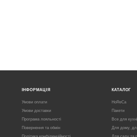
ІНФОРМАЦІЯ
КАТАЛОГ
Умови оплати
HoReCa
Умови доставки
Пакети
Програма лояльності
Все для кухн
Повернення та обмін
Для дому, дл
Політика конфіденційності
Для саду та 