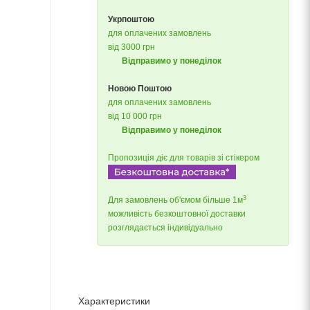
Укрпоштою
для оплачених замовлень
від 3000 грн
Відправимо у понеділок
Новою Поштою
для оплачених замовлень
від 10 000 грн
Відправимо у понеділок
Пропозиція діє для товарів зі стікером
3
Для замовлень об'ємом більше 1м
можливість безкоштовної доставки
розглядається індивідуально
Характеристики