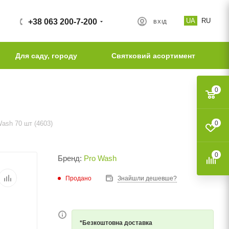
UA
RU
+38 063 200-7-200
ВХІД
Для саду, городу
Святковий асортимент
0
ash 70 шт (4603)
0
0
Бренд:
Pro Wash
Продано
Знайшли дешевше?
*Безкоштовна доставка