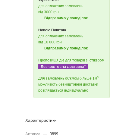
Укрпоштою
для оплачених замовлень
від 3000 грн
Відправимо у понеділок
Новою Поштою
для оплачених замовлень
від 10 000 грн
Відправимо у понеділок
Пропозиція діє для товарів зі стікером
3
Для замовлень об'ємом більше 1м
можливість безкоштовної доставки
розглядається індивідуально
Характеристики
Артикул
—
0899