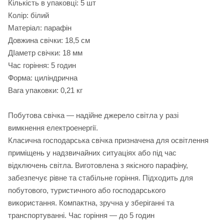
Кількість в упаковці: 5 шт
Колір: білий
Матеріал: парафін
Довжина свічки: 18,5 см
ДІаметр свічки: 18 мм
Час горіння: 5 годин
Форма: циліндрична
Вага упаковки: 0,21 кг
Побутова свічка — надійне джерело світла у разі
вимкнення електроенергії.
Класична господарська свічка призначена для освітлення
приміщень у надзвичайних ситуаціях або під час
відключень світла. Виготовлена з якісного парафіну,
забезпечує рівне та стабільне горіння. Підходить для
побутового, туристичного або господарського
використання. Компактна, зручна у зберіганні та
транспортуванні. Час горіння — до 5 годин