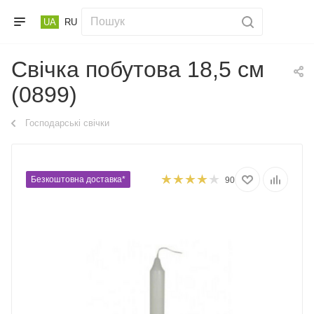
UA
RU
Свічка побутова 18,5 см
(0899)
Господарські свічки
Безкоштовна доставка*
90