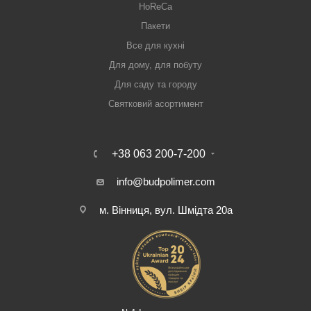
HoReCa
Пакети
Все для кухні
Для дому, для побуту
Для саду та городу
Святковий асортимент
+38 063 200-7-200
info@budpolimer.com
м. Вінниця, вул. Шмідта 20а