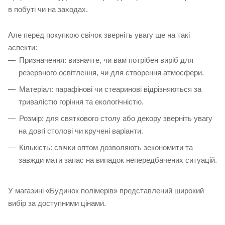
в побуті чи на заходах.
Але перед покупкою свічок зверніть увагу ще на такі
аспекти:
Призначення: визначте, чи вам потрібен виріб для
резервного освітлення, чи для створення атмосфери.
Матеріал: парафінові чи стеаринові відрізняються за
тривалістю горіння та екологічністю.
Розмір: для святкового столу або декору зверніть увагу
на довгі столові чи кручені варіанти.
Кількість: свічки оптом дозволяють зекономити та
завжди мати запас на випадок непередбачених ситуацій.
У магазині «Будинок полімерів» представлений широкий
вибір за доступними цінами.