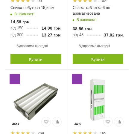
90
102
Свічка побутова 18,5 см
Свічка таблетка 6 шт
ароматизована
В наявності
В наявності
14,58
грн.
від 150
14,00
грн.
38,56
грн.
від 300
13,27
грн.
від 48
37,02
грн.
Відправимо сьогодні
Відправимо сьогодні
Купити
Купити
269
165