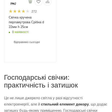
272
Свічка кручена
перламутрова Срібна d
22мм h 25см
В наявності
Відправимо сьогодні
Господарські свічки:
практичність і затишок
Це не лише джерело світла у разі відсутності
електроенергії, але й
стильний елемент декору
, що додає
затишку будь-якому приміщенню. Господарські свічки