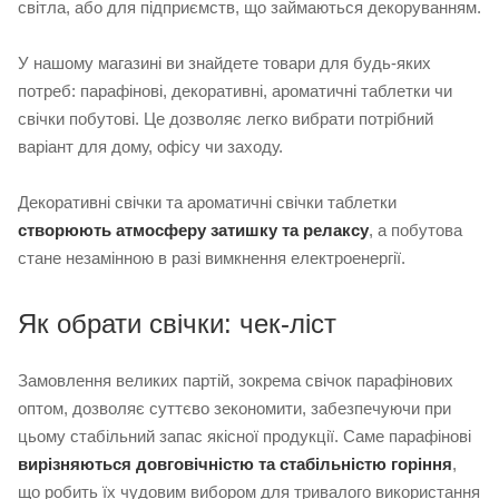
світла, або для підприємств, що займаються декоруванням.
У нашому магазині ви знайдете товари для будь-яких
потреб: парафінові, декоративні, ароматичні таблетки чи
свічки побутові. Це дозволяє легко вибрати потрібний
варіант для дому, офісу чи заходу.
Декоративні свічки та ароматичні свічки таблетки
створюють атмосферу затишку та релаксу
, а побутова
стане незамінною в разі вимкнення електроенергії.
Як обрати свічки: чек-ліст
Замовлення великих партій, зокрема свічок парафінових
оптом, дозволяє суттєво зекономити, забезпечуючи при
цьому стабільний запас якісної продукції. Саме парафінові
вирізняються довговічністю та стабільністю горіння
,
що робить їх чудовим вибором для тривалого використання