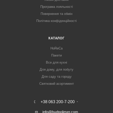
Програма лояльності
Повернення та обмін
Політика конфіденційності
КАТАЛОГ
HoReCa
Пакети
Все для кухні
Для дому, для побуту
Для саду та городу
Святковий асортимент
+38 063 200-7-200
info@budpolimer.com