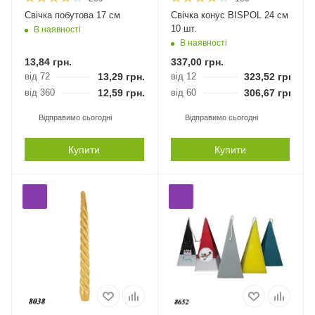
Свічка побутова 17 см
Свічка конус BISPOL 24 см
10 шт.
В наявності
В наявності
13,84
грн.
337,00
грн.
від 72
13,29
грн.
від 12
323,52
грн.
від 360
12,59
грн.
від 60
306,67
грн.
Відправимо сьогодні
Відправимо сьогодні
Купити
Купити