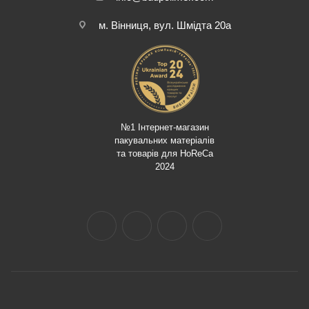
м. Вінниця, вул. Шмідта 20а
№1 Інтернет-магазин
пакувальних матеріалів
та товарів для HoReCa
2024