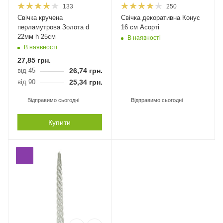
133
250
Свічка кручена
Свічка декоративна Конус
перламутрова Золота d
16 см Асорті
22мм h 25см
В наявності
В наявності
27,85
грн.
від 45
26,74
грн.
від 90
25,34
грн.
Відправимо сьогодні
Відправимо сьогодні
Купити