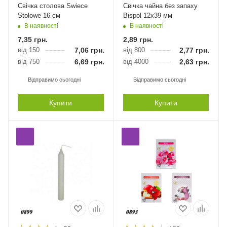
Свічка столова Swiece
Свічка чайна без запаху
Stolowe 16 см
Bispol 12х39 мм
В наявності
В наявності
7,35
грн.
2,89
грн.
від 150
7,06
грн.
від 800
2,77
грн.
від 750
6,69
грн.
від 4000
2,63
грн.
Відправимо сьогодні
Відправимо сьогодні
Купити
Купити