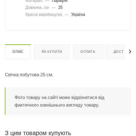
Матеріал
—
Парафін
Довжина, cм
—
25
Країна виробництва
—
Україна
ОПИС
ЯК КУПИТИ
ОПЛАТА
ДОСТАВКА
Свічка побутова 25 см.
Фото товару на сайті може відрізнятися від
фактичного зовнішнього вигляду товару.
З цим товаром купують