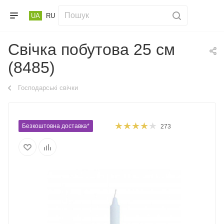
UA
RU
Свічка побутова 25 см
(8485)
Господарські свічки
Безкоштовна доставка*
273