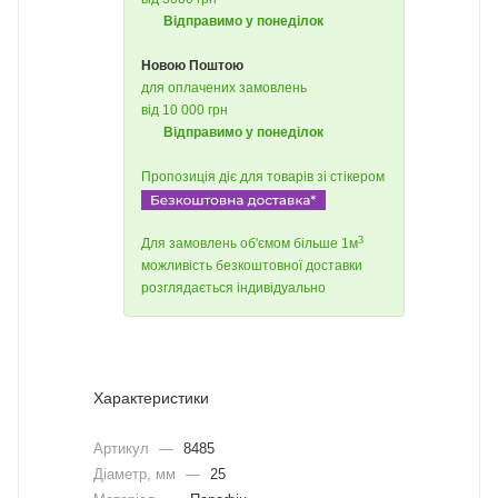
Відправимо у понеділок
Новою Поштою
для оплачених замовлень
від 10 000 грн
Відправимо у понеділок
Пропозиція діє для товарів зі стікером
3
Для замовлень об'ємом більше 1м
можливість безкоштовної доставки
розглядається індивідуально
Характеристики
Артикул
—
8485
Діаметр, мм
—
25