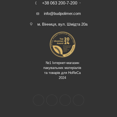
+38 063 200-7-200
info@budpolimer.com
м. Вінниця, вул. Шмідта 20а
№1 Інтернет-магазин
пакувальних матеріалів
та товарів для HoReCa
2024