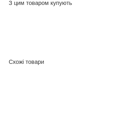
З цим товаром купують
Схожі товари