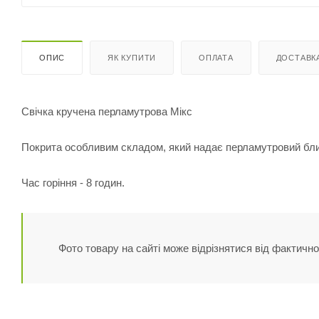
ОПИС
ЯК КУПИТИ
ОПЛАТА
ДОСТАВК
Свічка кручена перламутрова Мікс
Покрита особливим складом, який надає перламутровий блис
Час горіння - 8 годин.
Фото товару на сайті може відрізнятися від фактично