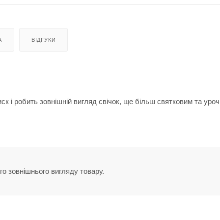
А
ВІДГУКИ
к і робить зовнішній вигляд свічок, ще більш святковим та уроч
го зовнішнього вигляду товару.