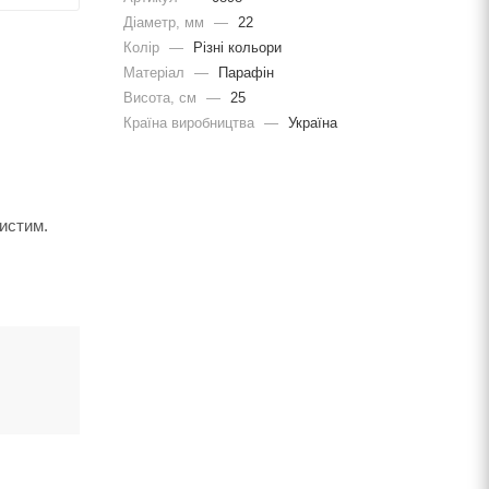
Діаметр, мм
—
22
Колір
—
Різні кольори
Матеріал
—
Парафін
Висота, см
—
25
Країна виробництва
—
Україна
истим.