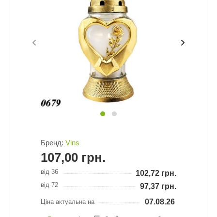
Бренд:
Vins
107,00
грн.
від 36
102,72
грн.
від 72
97,37
грн.
07.08.26
Ціна актуальна на