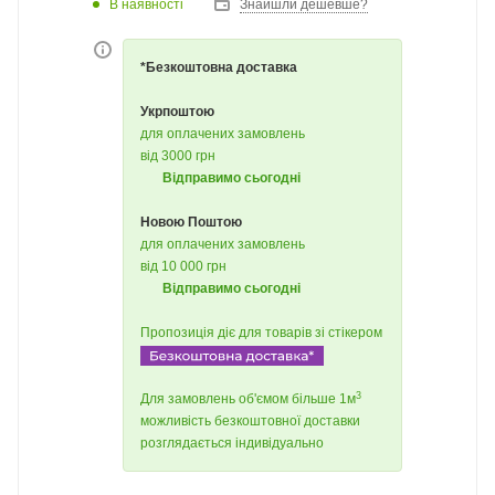
В наявності
Знайшли дешевше?
*Безкоштовна доставка
Укрпоштою
для оплачених замовлень
від 3000 грн
Відправимо сьогодні
Новою Поштою
для оплачених замовлень
від 10 000 грн
Відправимо сьогодні
Пропозиція діє для товарів зі стікером
3
Для замовлень об'ємом більше 1м
можливість безкоштовної доставки
розглядається індивідуально