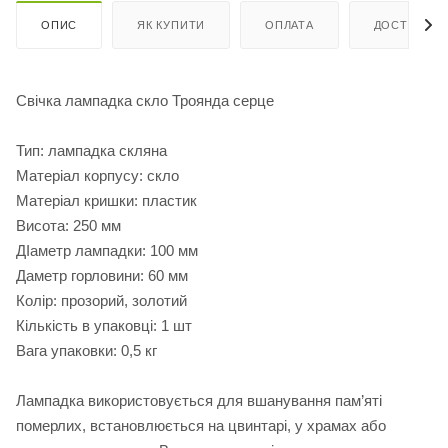
ОПИС
ЯК КУПИТИ
ОПЛАТА
ДОСТАВКА
Свічка лампадка скло Троянда серце
Тип: лампадка скляна
Матеріал корпусу: скло
Матеріал кришки: пластик
Висота: 250 мм
ДІаметр лампадки: 100 мм
Даметр горловини: 60 мм
Колір: прозорий, золотий
Кількість в упаковці: 1 шт
Вага упаковки: 0,5 кг
Лампадка використовується для вшанування пам’яті
померлих, встановлюється на цвинтарі, у храмах або