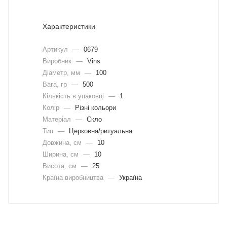
Характеристики
Артикул
—
0679
Виробник
—
Vins
Діаметр, мм
—
100
Вага, гр
—
500
Кількість в упаковці
—
1
Колір
—
Різні кольори
Матеріал
—
Скло
Тип
—
Церковна/ритуальна
Довжина, cм
—
10
Ширина, cм
—
10
Висота, см
—
25
Країна виробництва
—
Україна