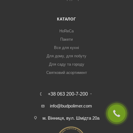
КАТАЛОГ
HoReCa
Пакети
Все для кухні
Для дому, для побуту
Для саду та городу
Святковий асортимент
+38 063 200-7-200
info@budpolimer.com
м. Вінниця, вул. Шмідта 20а