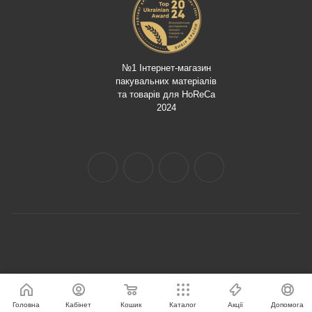
№1 Інтернет-магазин
пакувальних матеріалів
та товарів для HoReCa
2024
Головна
Кабінет
Кошик
Каталог
Акції
Допомога