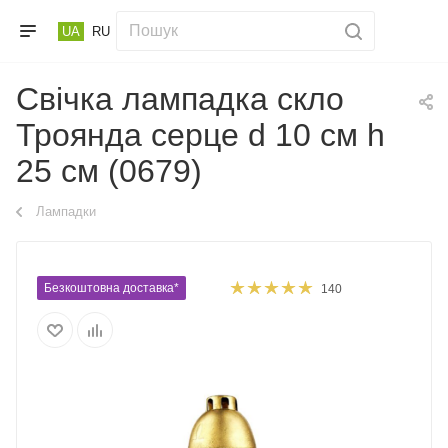
UA
RU
Свічка лампадка скло
Троянда серце d 10 см h
25 см (0679)
Лампадки
Безкоштовна доставка*
140