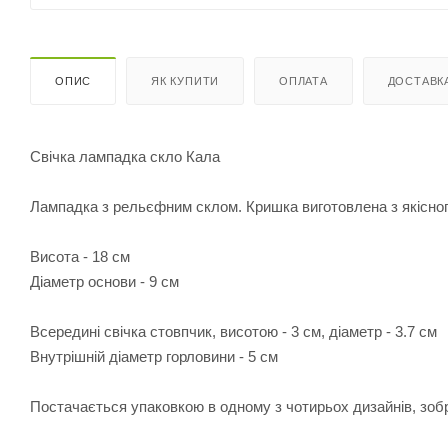
ОПИС
ЯК КУПИТИ
ОПЛАТА
ДОСТАВК
Свічка лампадка скло Кала
Лампадка з рельєфним склом. Кришка виготовлена з якісног
Висота - 18 см
Діаметр основи - 9 см
Всередині свічка стовпчик, висотою - 3 см, діаметр - 3.7 см
Внутрішній діаметр горловини - 5 см
Постачається упаковкою в одному з чотирьох дизайнів, зобр