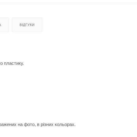
А
ВІДГУКИ
о пластику.
ажених на фото, в різних кольорах.