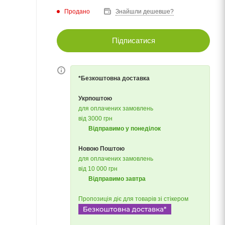
Продано
Знайшли дешевше?
Підписатися
*Безкоштовна доставка
Укрпоштою
для оплачених замовлень
від 3000 грн
Відправимо у понеділок
Новою Поштою
для оплачених замовлень
від 10 000 грн
Відправимо завтра
Пропозиція діє для товарів зі стікером