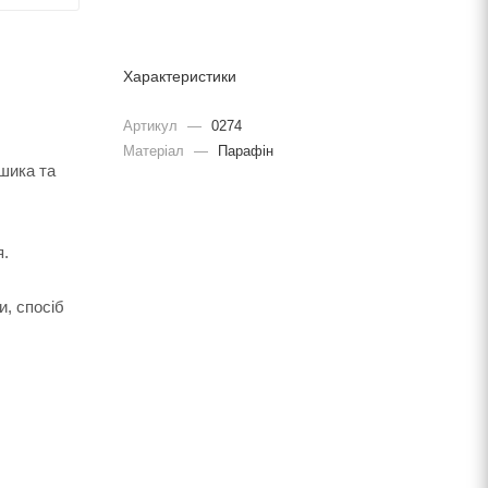
Характеристики
Артикул
—
0274
Матеріал
—
Парафін
ошика та
я.
и, спосіб