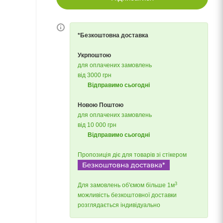
*Безкоштовна доставка
Укрпоштою
для оплачених замовлень
від 3000 грн
Відправимо сьогодні
Новою Поштою
для оплачених замовлень
від 10 000 грн
Відправимо сьогодні
Пропозиція діє для товарів зі стікером
3
Для замовлень об'ємом більше 1м
можливість безкоштовної доставки
розглядається індивідуально