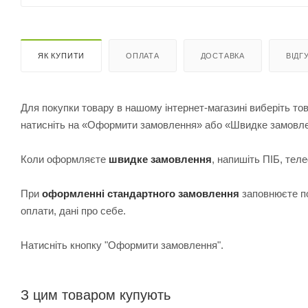
ЯК КУПИТИ
ОПЛАТА
ДОСТАВКА
ВІДГ
Для покупки товару в нашому інтернет-магазині виберіть тов
натисніть на «Оформити замовлення» або «Швидке замовл
Коли оформляєте
швидке замовлення
, напишіть ПІБ, те
При
оформленні стандартного замовлення
з
аповнюєте по
оплати, дані про себе.
Натисніть кнопку "Оформити замовлення".
З цим товаром купують