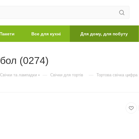
Пакети
Все для кухні
Для дому, для побуту
бол (0274)
—
—
Свічки та лампадки
Свічки для тортів
Тортова свічка цифра 