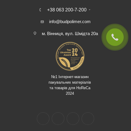
+38 063 200-7-200
info@budpolimer.com
м. Вінниця, вул. Шмідта 20а
№1 Інтернет-магазин
пакувальних матеріалів
та товарів для HoReCa
2024