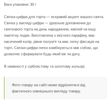
Вага упаковки: 30 г
Свічка-цифра для торта — яскравий акцент вашого свята.
Свічка у вигляді цифри — ідеальне доповнення до
святкового торта на день народження, ювілей чи іншу
пам’ятну подію. Виготовлена з якісного парафіну, має
насичений колір, рівне полум’я та має легку фіксація на
торті. Свічки-цифри легко комбінуються між собою, що
дозволяє сформувати будь-який вік чи дату.
В наявності у сріблястому та золотому кольорі.
Фото товару на сайті може відрізнятися від
фактичного зовнішнього вигляду товару.