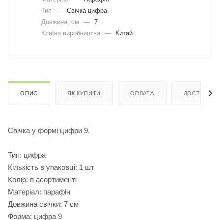
Тип
—
Свічка-цифра
Довжина, cм
—
7
Країна виробництва
—
Китай
ОПИС
ЯК КУПИТИ
ОПЛАТА
ДОСТАВКА
Свічка у формі цифри 9.
Тип: цифра
Кількість в упаковці: 1 шт
Колір: в асортименті
Матеріал: парафін
Довжина свічки: 7 см
Форма: цифра 9