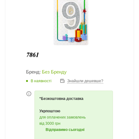
Бренд:
Без Бренду
В наявності
Знайшли дешевше?
*Безкоштовна доставка
Укрпоштою
для оплачених замовлень
від 3000 грн
Відправимо сьогодні