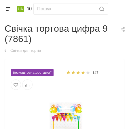
UA
RU
Свічка тортова цифра 9
(7861)
Свічки для тортів
Безкоштовна доставка*
147