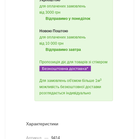
Укрпоштою
для оплачених замовлень
від 3000 грн
Відправимо у понеділок
Новою Поштою
для оплачених замовлень
від 10 000 грн
Відправимо завтра
Пропозиція діє для товарів зі стікером
3
Для замовлень об'ємом більше 1м
можливість безкоштовної доставки
розглядається індивідуально
Характеристики
Артикул
—
9414