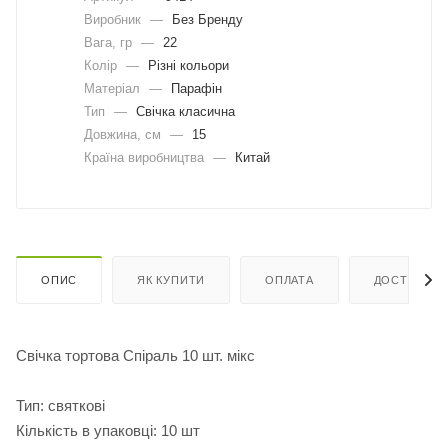
Виробник
—
Без Бренду
Вага, гр
—
22
Колір
—
Різні кольори
Матеріал
—
Парафін
Тип
—
Свічка класична
Довжина, cм
—
15
Країна виробництва
—
Китай
ОПИС
ЯК КУПИТИ
ОПЛАТА
ДОСТАВКА
Свічка тортова Спіраль 10 шт. мікс
Тип: святкові
Кількість в упаковці: 10 шт