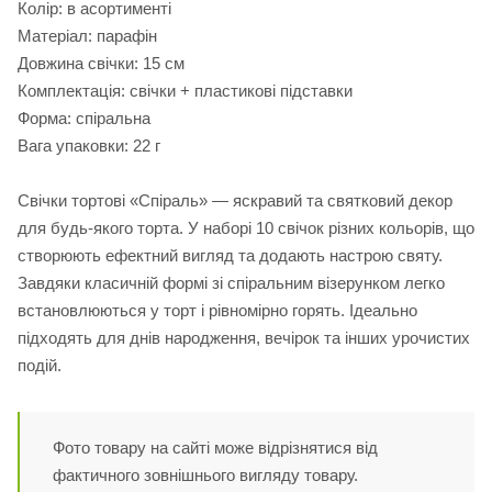
Колір: в асортименті
Матеріал: парафін
Довжина свічки: 15 см
Комплектація: свічки + пластикові підставки
Форма: спіральна
Вага упаковки: 22 г
Свічки тортові «Спіраль» — яскравий та святковий декор
для будь-якого торта. У наборі 10 свічок різних кольорів, що
створюють ефектний вигляд та додають настрою святу.
Завдяки класичній формі зі спіральним візерунком легко
встановлюються у торт і рівномірно горять. Ідеально
підходять для днів народження, вечірок та інших урочистих
подій.
Фото товару на сайті може відрізнятися від
фактичного зовнішнього вигляду товару.