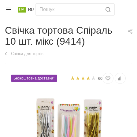
UA
RU
Свічка тортова Спіраль
10 шт. мікс (9414)
Свічки для тортів
Безкоштовна доставка*
60