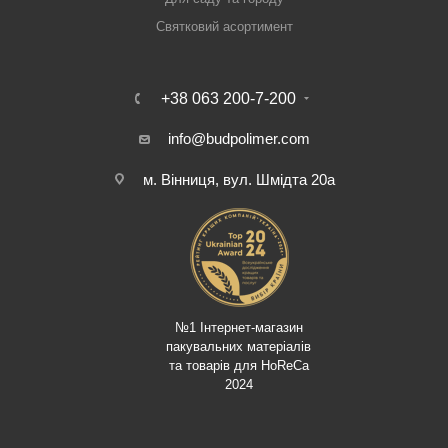
Святковий асортимент
+38 063 200-7-200
info@budpolimer.com
м. Вінниця, вул. Шмідта 20а
№1 Інтернет-магазин
пакувальних матеріалів
та товарів для HoReCa
2024