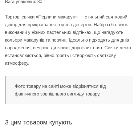
Вага упаковки: 30 г
Тортові свічки «Перлини макарун» — стильний святковий
декор для прикрашання тортів і десертів. Набір із 6 свічок
виконаний у ніжних пастельних відтінках, що нагадують
кольори макарунів та перлин. Ідеально підходять для днів
народження, вечірок, дитячих і дорослих свят. Свічки легко
встановлюються, рівно горять і створюють святкову
атмосферу.
Фото товару на сайті може відрізнятися від
фактичного зовнішнього вигляду товару.
З цим товаром купують