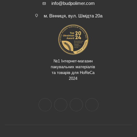
info@budpolimer.com
м. Вінниця, вул. Шмідта 20а
№1 Інтернет-магазин
пакувальних матеріалів
та товарів для HoReCa
2024