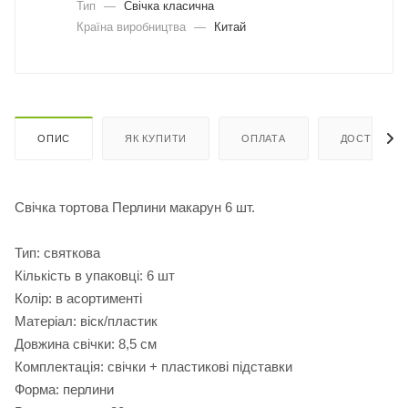
Тип
—
Свічка класична
Країна виробництва
—
Китай
ОПИС
ЯК КУПИТИ
ОПЛАТА
ДОСТАВКА
Свічка тортова Перлини макарун 6 шт.
Тип: святкова
Кількість в упаковці: 6 шт
Колір: в асортименті
Матеріал: віск/пластик
Довжина свічки: 8,5 см
Комплектація: свічки + пластикові підставки
Форма: перлини