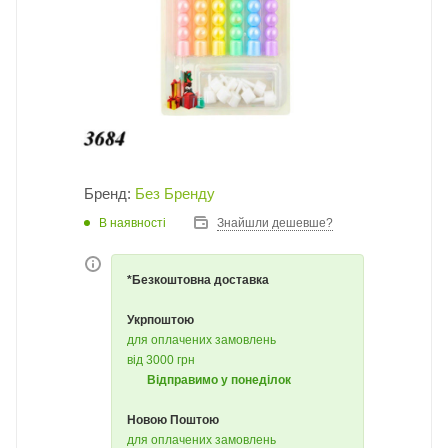
Бренд:
Без Бренду
В наявності
Знайшли дешевше?
*Безкоштовна доставка
Укрпоштою
для оплачених замовлень
від 3000 грн
Відправимо у понеділок
Новою Поштою
для оплачених замовлень