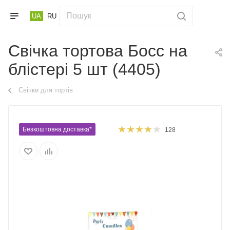
UA
RU
Свічка тортова Босс на
блістері 5 шт (4405)
Свічки для тортів
Безкоштовна доставка*
128