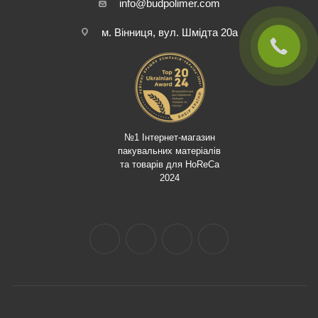
info@budpolimer.com
м. Вінниця, вул. Шмідта 20а
№1 Інтернет-магазин
пакувальних матеріалів
та товарів для HoReCa
2024