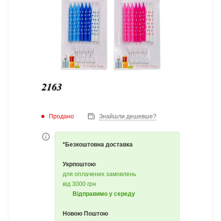
Продано
Знайшли дешевше?
*Безкоштовна доставка
Укрпоштою
для оплачених замовлень
від 3000 грн
Відправимо у середу
Новою Поштою