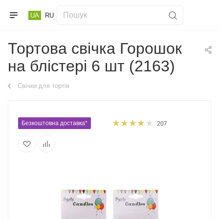
UA
RU
Тортова свічка Горошок
на блістері 6 шт (2163)
Свічки для тортів
Безкоштовна доставка*
207