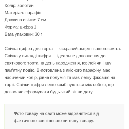
Колір: золотий
Матеріал: парафін
Довжина свічки: 7 см
Форма: цифра 1
Вага упаковки: 30 г
Свічка-цифра для торта — яскравий акцент вашого свята.
Свічка у вигляді цифри — ідеальне доповнення до
святкового торта на день народження, ювілей чи іншу
пам’ятну подію. Виготовлена з якісного парафіну, має
насичений колір, рівне полум’я та має легку фіксація на
торті. Свічки-цифри легко комбінуються між собою, що
дозволяє сформувати будь-який вік чи дату.
Фото товару на сайті може відрізнятися від
фактичного зовнішнього вигляду товару.