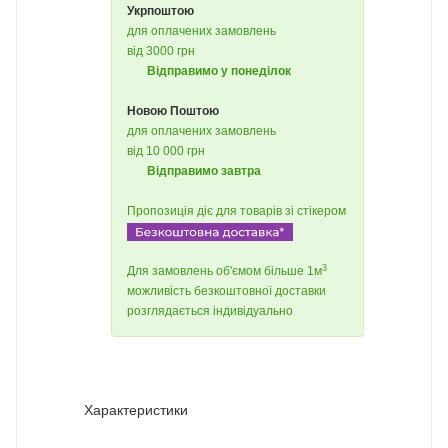
Укрпоштою
для оплачених замовлень
від 3000 грн
Відправимо у понеділок
Новою Поштою
для оплачених замовлень
від 10 000 грн
Відправимо завтра
Пропозиція діє для товарів зі стікером
3
Для замовлень об'ємом більше 1м
можливість безкоштовної доставки
розглядається індивідуально
Характеристики