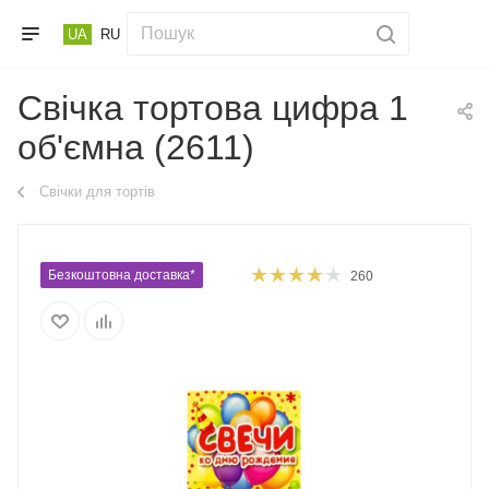
UA
RU
Свічка тортова цифра 1
об'ємна (2611)
Свічки для тортів
Безкоштовна доставка*
260