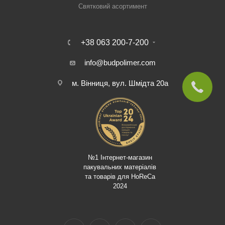
Святковий асортимент
+38 063 200-7-200
info@budpolimer.com
м. Вінниця, вул. Шмідта 20а
№1 Інтернет-магазин
пакувальних матеріалів
та товарів для HoReCa
2024