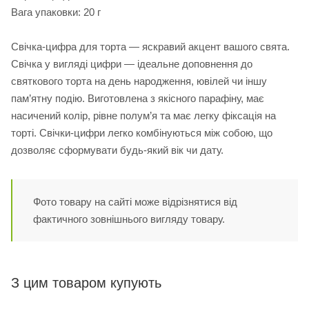
Вага упаковки: 20 г
Свічка-цифра для торта — яскравий акцент вашого свята.
Свічка у вигляді цифри — ідеальне доповнення до
святкового торта на день народження, ювілей чи іншу
пам’ятну подію. Виготовлена з якісного парафіну, має
насичений колір, рівне полум’я та має легку фіксація на
торті. Свічки-цифри легко комбінуються між собою, що
дозволяє сформувати будь-який вік чи дату.
Фото товару на сайті може відрізнятися від
фактичного зовнішнього вигляду товару.
З цим товаром купують