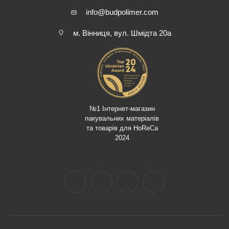
info@budpolimer.com
м. Вінниця, вул. Шмідта 20а
№1 Інтернет-магазин
пакувальних матеріалів
та товарів для HoReCa
2024