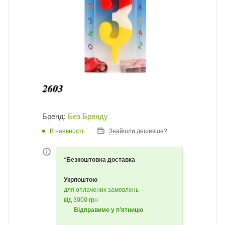
Бренд:
Без Бренду
В наявності
Знайшли дешевше?
*Безкоштовна доставка
Укрпоштою
для оплачених замовлень
від 3000 грн
Відправимо у п’ятницю