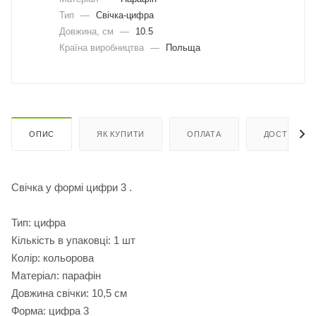
Тип
—
Свічка-цифра
Довжина, cм
—
10.5
Країна виробництва
—
Польща
ОПИС
ЯК КУПИТИ
ОПЛАТА
ДОСТАВКА
Свічка у формі цифри 3 .
Тип: цифра
Кількість в упаковці: 1 шт
Колір: кольорова
Матеріал: парафін
Довжина свічки: 10,5 см
Форма: цифра 3