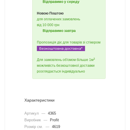
Відправимо у середу
Новою Поштою
для оплачених замовлень
від 10 000 грн
Відправимо завтра
Пропозиція діє для товарів зі стікером
3
Для замовлень об'ємом більше 1м
можливість безкоштовної доставки
розглядається індивідуально
Характеристики
Артикул
—
4365
Виробник
—
Profit
Розмір см.
—
4619