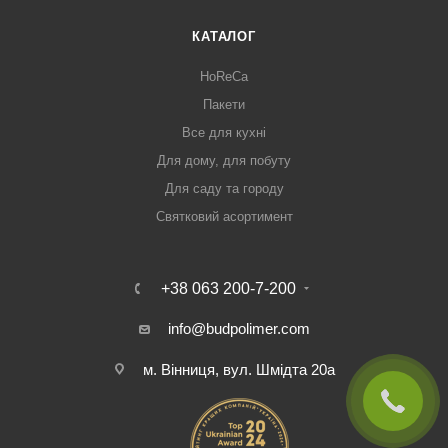
КАТАЛОГ
HoReCa
Пакети
Все для кухні
Для дому, для побуту
Для саду та городу
Святковий асортимент
+38 063 200-7-200
info@budpolimer.com
м. Вінниця, вул. Шмідта 20а