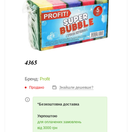
Бренд:
Profit
Продано
Знайшли дешевше?
*Безкоштовна доставка
Укрпоштою
для оплачених замовлень
від 3000 грн