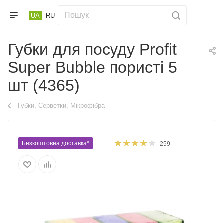
UA
RU
Губки для посуду Profit
Super Bubble пористі 5
шт (4365)
Губки, Серветки, Мікрофібра
Безкоштовна доставка*
259