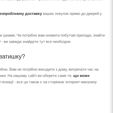
безпроблемну доставку
ваших покупок прямо до дверей у
 цінами. Чи потрібно вам оновити побутові прилади, знайти
у
- ви завжди знайдете тут все необхідне.
затишку?
бно. Вам не потрібно виходити з дому, витрачати час на
зині. На нашому сайті ви оберете саме те,
що може
 позиції - все це також є на сторінках інтернет-магазину