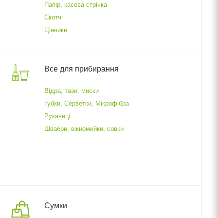
Папір, касова стрічка
Скотч
Цінники
Все для прибирання
Відра, тази, миски
Губки, Серветки, Мікрофібра
Рукавиці
Швабри, вікномийки, совки
Сумки