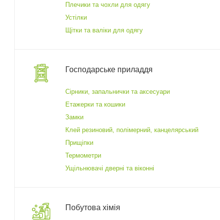
Плечики та чохли для одягу
Устілки
Щітки та валіки для одягу
Господарське приладдя
Cірники, запальнички та аксесуари
Етажерки та кошики
Замки
Клей резиновий, полімерний, канцелярський
Прищіпки
Термометри
Ущільнювачі дверні та віконні
Побутова хімія