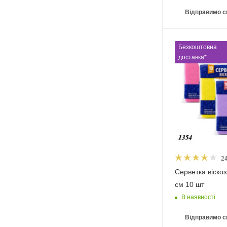
Відправимо с
Безкоштовна
доставка*
2
Серветка віскоз
см 10 шт
В наявності
Відправимо с