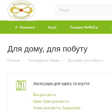
Новинки
Акції
Товари HoReCa
Для дому, для побуту
—
—
Головна
Господарські товари
Для дому, для побуту
Аксесуари для одягу та взуття
Все для шиття
Крем, Губки для взуття
Ложки для взуття, Льодоступи