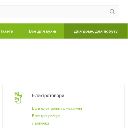
Пакети
Все для кухні
Для дому, для побуту
Електротовари
Ваги електронні та механічні
Електроприбори
Лампочки