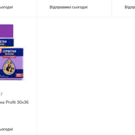
ьогодні
Відправимо сьогодні
Відпр
47
на Profit 30х36
ьогодні