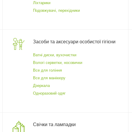
Ліхтарики
Подовжувачі, перехідники
Засоби та аксесуари особистої гігієни
Ватні диски, вухочистки
Вологі серветки, носовички
Все для гоління
Все для манікюру
Дзеркала
Одноразовий одяг
Свічки та лампадки