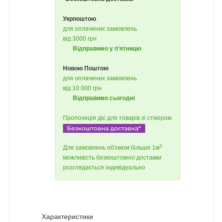
Укрпоштою
для оплачених замовлень
від 3000 грн
Відправимо у п’ятницю
Новою Поштою
для оплачених замовлень
від 10 000 грн
Відправимо сьогодні
Пропозиція діє для товарів зі стікером
3
Для замовлень об'ємом більше 1м
можливість безкоштовної доставки
розглядається індивідуально
Характеристики