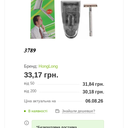
Бренд:
HongLong
33,17
грн.
від 50
31,84
грн.
від 200
30,18
грн.
06.08.26
Ціна актуальна на
В наявності
Знайшли дешевше?
*Безкоштовна доставка