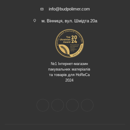
info@budpolimer.com
м. Вінниця, вул. Шмідта 20а
№1 Інтернет-магазин
пакувальних матеріалів
та товарів для HoReCa
2024