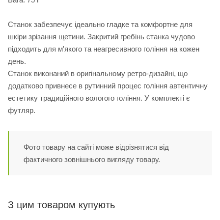
Станок забезпечує ідеально гладке та комфортне для
шкіри зрізання щетини. Закритий гребінь станка чудово
підходить для м'якого та неагресивного гоління на кожен
день.
Станок виконаний в оригінальному ретро-дизайні, що
додатково привнесе в рутинний процес гоління автентичну
естетику традиційного вологого гоління. У комплекті є
футляр.
Фото товару на сайті може відрізнятися від
фактичного зовнішнього вигляду товару.
З цим товаром купують