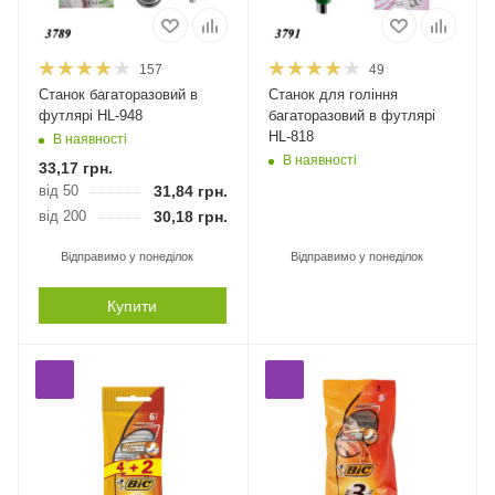
157
49
Станок багаторазовий в
Станок для гоління
футлярі HL-948
багаторазовий в футлярі
HL-818
В наявності
В наявності
33,17
грн.
від 50
31,84
грн.
від 200
30,18
грн.
Відправимо у понеділок
Відправимо у понеділок
Купити