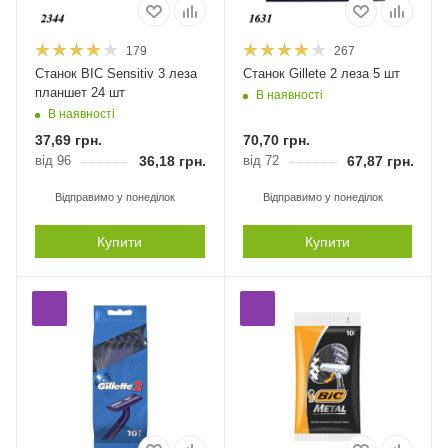
179
267
Станок BIC Sensitiv 3 леза
Станок Gillete 2 леза 5 шт
планшет 24 шт
В наявності
В наявності
37,69
грн.
70,70
грн.
від 96
36,18
грн.
від 72
67,87
грн.
Відправимо у понеділок
Відправимо у понеділок
Купити
Купити