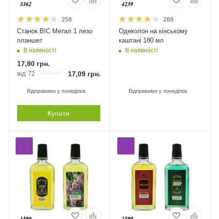
258
288
Станок BIC Метал 1 лезо
Одеколон на кінському
планшет
каштані 180 мл
В наявності
В наявності
17,80
грн.
від 72
17,09
грн.
Відправимо у понеділок
Відправимо у понеділок
Купити