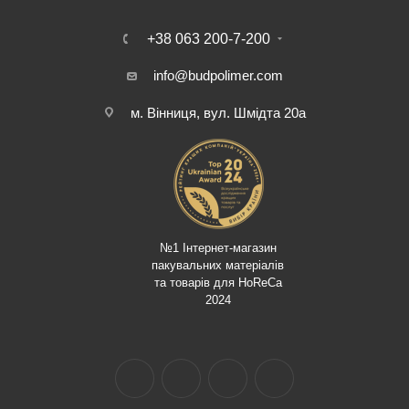
+38 063 200-7-200
info@budpolimer.com
м. Вінниця, вул. Шмідта 20а
№1 Інтернет-магазин
пакувальних матеріалів
та товарів для HoReCa
2024