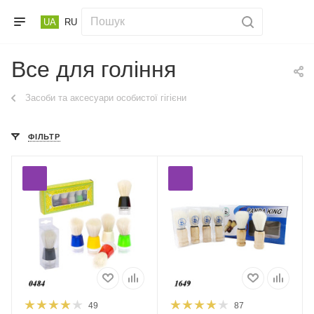
UA
RU
Все для гоління
Засоби та аксесуари особистої гігієни
ФІЛЬТР
49
87