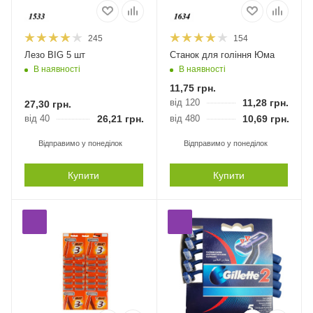
245
154
Лезо ВІG 5 шт
Станок для гоління Юма
В наявності
В наявності
11,75
грн.
від 120
11,28
грн.
27,30
грн.
від 40
26,21
грн.
від 480
10,69
грн.
Відправимо у понеділок
Відправимо у понеділок
Купити
Купити