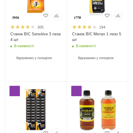
305
194
Станок BIC Sensitive 3 леза
Станок BIC Метал 1 лезо 5
4 шт
шт
В наявності
В наявності
Відправимо у понеділок
Відправимо у понеділок