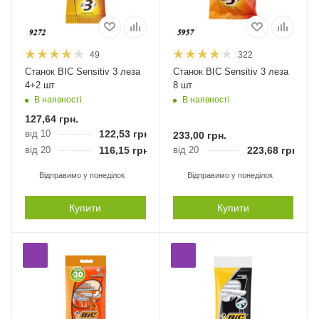
49
322
Станок BIC Sensitiv 3 леза
Станок BIC Sensitiv 3 леза
4+2 шт
8 шт
В наявності
В наявності
127,64
грн.
від 10
122,53
грн.
233,00
грн.
від 20
116,15
грн.
від 20
223,68
грн.
Відправимо у понеділок
Відправимо у понеділок
Купити
Купити