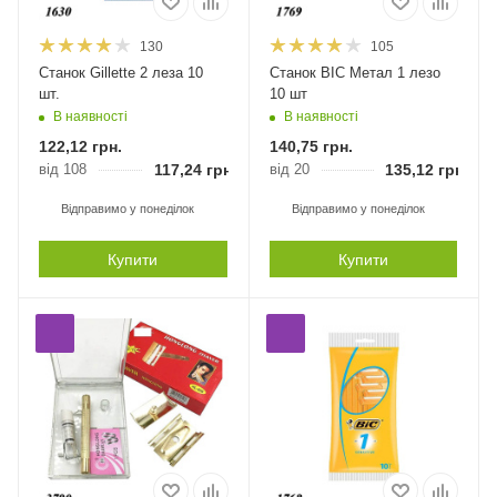
130
105
Станок Gillette 2 леза 10
Станок BIC Метал 1 лезо
шт.
10 шт
В наявності
В наявності
122,12
грн.
140,75
грн.
від 108
117,24
грн.
від 20
135,12
грн.
Відправимо у понеділок
Відправимо у понеділок
Купити
Купити