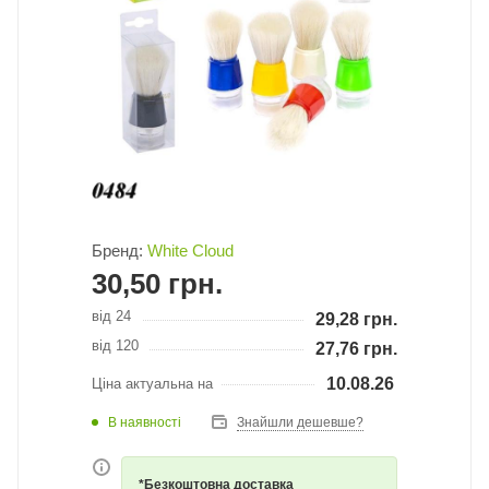
Бренд:
White Cloud
30,50
грн.
від 24
29,28
грн.
від 120
27,76
грн.
10.08.26
Ціна актуальна на
В наявності
Знайшли дешевше?
*Безкоштовна доставка