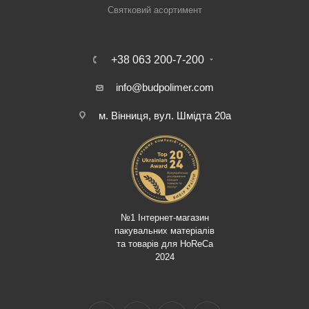
Святковий асортимент
+38 063 200-7-200
info@budpolimer.com
м. Вінниця, вул. Шмідта 20а
№1 Інтернет-магазин
пакувальних матеріалів
та товарів для HoReCa
2024