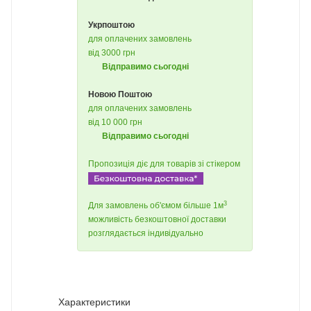
Укрпоштою
для оплачених замовлень
від 3000 грн
Відправимо сьогодні
Новою Поштою
для оплачених замовлень
від 10 000 грн
Відправимо сьогодні
Пропозиція діє для товарів зі стікером
3
Для замовлень об'ємом більше 1м
можливість безкоштовної доставки
розглядається індивідуально
Характеристики