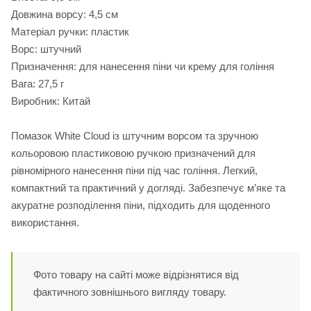
Довжина ворсу: 4,5 см
Матеріал ручки: пластик
Ворс: штучний
Призначення: для нанесення піни чи крему для гоління
Вага: 27,5 г
Виробник: Китай
Помазок White Cloud із штучним ворсом та зручною
кольоровою пластиковою ручкою призначений для
рівномірного нанесення піни під час гоління. Легкий,
компактний та практичний у догляді. Забезпечує м’яке та
акуратне розподілення піни, підходить для щоденного
використання.
Фото товару на сайті може відрізнятися від
фактичного зовнішнього вигляду товару.