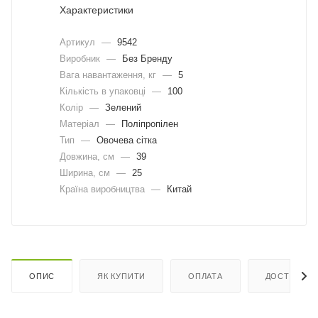
Характеристики
Артикул
—
9542
Виробник
—
Без Бренду
Вага навантаження, кг
—
5
Кількість в упаковці
—
100
Колір
—
Зелений
Матеріал
—
Поліпропілен
Тип
—
Овочева сітка
Довжина, cм
—
39
Ширина, cм
—
25
Країна виробництва
—
Китай
ОПИС
ЯК КУПИТИ
ОПЛАТА
ДОСТАВКА