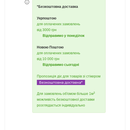
*Безкоштовна доставка
Укрпоштою
для оплачених замовлень
від 3000 грн
Відправимо у понеділок
Новою Поштою
для оплачених замовлень
від 10 000 грн
Відправимо сьогодні
Пропозиція діє для товарів зі стікером
3
Для замовлень об'ємом більше 1м
можливість безкоштовної доставки
розглядається індивідуально