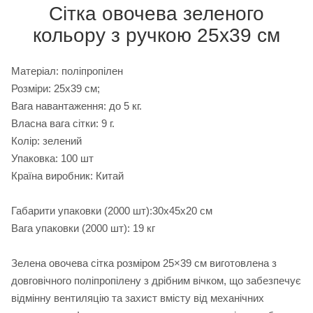
Сітка овочева зеленого
кольору з ручкою 25х39 см
Матеріал: поліпропілен
Розміри: 25х39 см;
Вага навантаження: до 5 кг.
Власна вага сітки: 9 г.
Колір: зелений
Упаковка: 100 шт
Країна виробник: Китай
Габарити упаковки (2000 шт):30х45х20 см
Вага упаковки (2000 шт): 19 кг
Зелена овочева сітка розміром 25×39 см виготовлена з
довговічного поліпропілену з дрібним вічком, що забезпечує
відмінну вентиляцію та захист вмісту від механічних