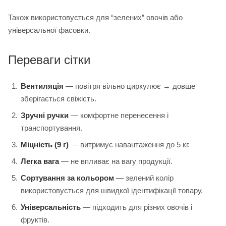
Також використовується для “зелених” овочів або
універсальної фасовки.
Переваги сітки
Вентиляція
— повітря вільно циркулює → довше
зберігається свіжість.
Зручні ручки
— комфортне перенесення і
транспортування.
Міцність (9 г)
— витримує навантаження до 5 кг.
Легка вага
— не впливає на вагу продукції.
Сортування за кольором
— зелений колір
використовується для швидкої ідентифікації товару.
Універсальність
— підходить для різних овочів і
фруктів.