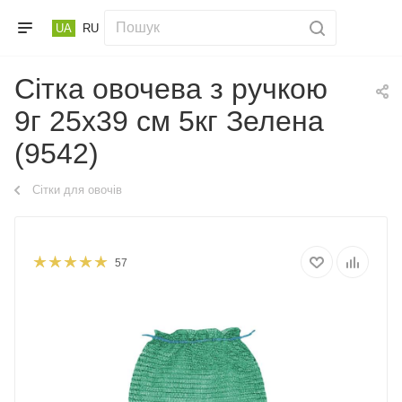
UA
RU
Сітка овочева з ручкою
9г 25х39 см 5кг Зелена
(9542)
Сітки для овочів
57