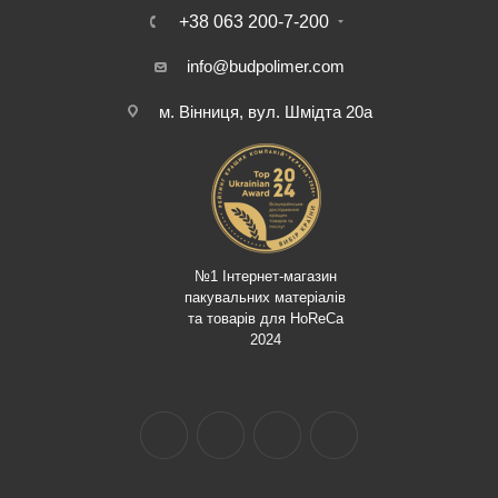
+38 063 200-7-200
info@budpolimer.com
м. Вінниця, вул. Шмідта 20а
№1 Інтернет-магазин
пакувальних матеріалів
та товарів для HoReCa
2024