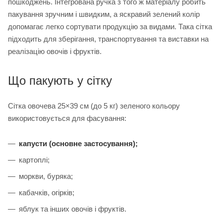
пошкоджень. Інтегрована ручка з того ж матеріалу робить
пакування зручним і швидким, а яскравий зелений колір
допомагає легко сортувати продукцію за видами. Така сітка
підходить для зберігання, транспортування та виставки на
реалізацію овочів і фруктів.
Що пакують у сітку
Сітка овочева 25×39 см (до 5 кг) зеленого кольору
використовується для фасування:
капусти (основне застосування);
картоплі;
моркви, буряка;
кабачків, огірків;
яблук та інших овочів і фруктів.