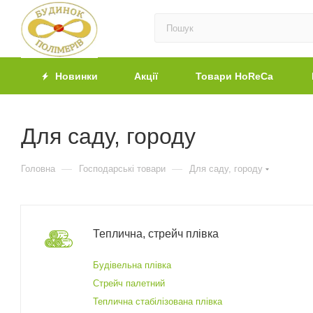
Новинки
Акції
Товари HoReCa
Для саду, городу
—
—
Головна
Господарські товари
Для саду, городу
Теплична, стрейч плівка
Будівельна плівка
Стрейч палетний
Теплична стабілізована плівка