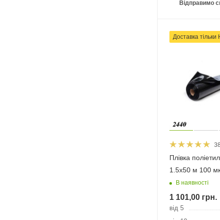
Відправимо с
Доставка тільки
3
Плівка поліети
1.5х50 м 100 м
В наявності
1 101,00
грн.
від 5