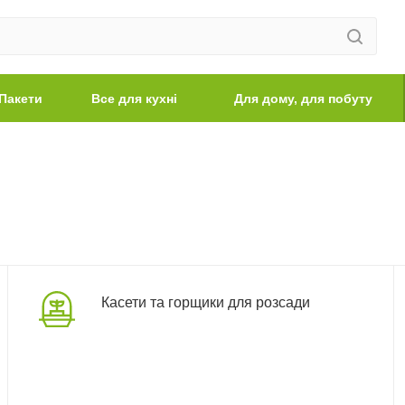
Пакети
Все для кухні
Для дому, для побуту
Касети та горщики для розсади