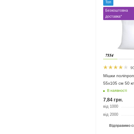
Топ
Безкоштовна
доставка*
9
Мішки поліпроп
55х105 см 50 кг
В наявності
7,84
грн.
від 1000
від 2000
Відправимо с