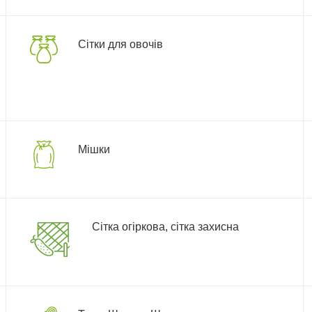
Сітки для овочів
Мішки
Сітка огіркова, сітка захисна