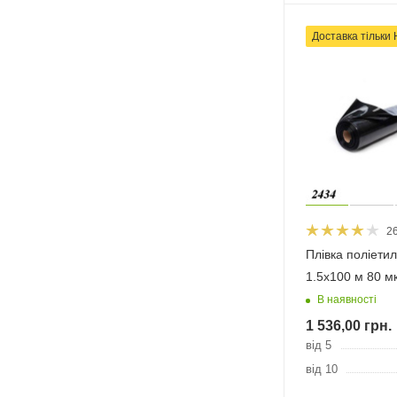
Доставка тільки
2
Плівка поліети
1.5х100 м 80 м
В наявності
1 536,00
грн.
від 5
від 10