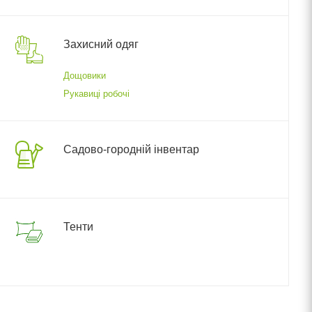
Захисний одяг
Дощовики
Рукавиці робочі
Садово-городній інвентар
Тенти