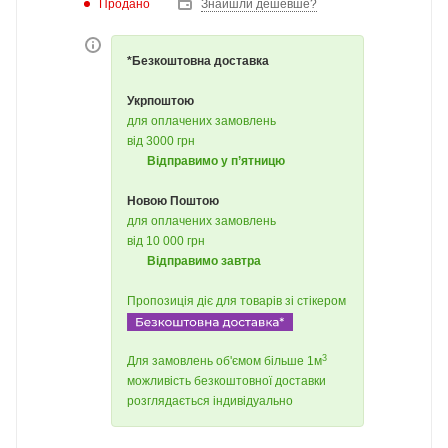
Продано
Знайшли дешевше?
*Безкоштовна доставка
Укрпоштою
для оплачених замовлень
від 3000 грн
Відправимо у п’ятницю
Новою Поштою
для оплачених замовлень
від 10 000 грн
Відправимо завтра
Пропозиція діє для товарів зі стікером
3
Для замовлень об'ємом більше 1м
можливість безкоштовної доставки
розглядається індивідуально