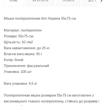
ОПИС
ЯК КУПИТИ
ОПЛАТА
ДОСТАВКА
Мішки поліпропіленові білі Україна 55х75 см
Матеріал: поліпропілен
Розміри: 55х75 см;
Щільність: 62 г/м2
Вага навантаження: до 25 кг.
Власна вага мішка: 45 г.
Колір: білий
Призначення: фасувальний
Упаковка: 100 шт
Вага упаковки: 4,5 кг
Поліпропіленові мішки розміром 55х75 см виготовлені з
високоміцного тканого поліпропілену, стійкого до розривів і