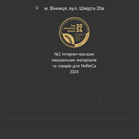
м. Вінниця, вул. Шмідта 20а
№1 Інтернет-магазин
пакувальних матеріалів
та товарів для HoReCa
2024