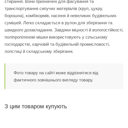
стирання. Вони призначені для фасування та
транспортування сипучих матеріалів (круп, цукру,
борошна), комбікормів, насіння й невеликих будівельних
сумішей. Легко складається в рулон для зберігання та
швидкого дозакладання. Завдяки міцності й вологостійкості,
поліпропіленові мішки використовують у сільському
господарстві, харчовій та будівельній промисловості,
логістиці й складському зберіганні.
Фото товару на сайті може відрізнятися від
фактичного зовнішнього вигляду товару.
З цим товаром купують